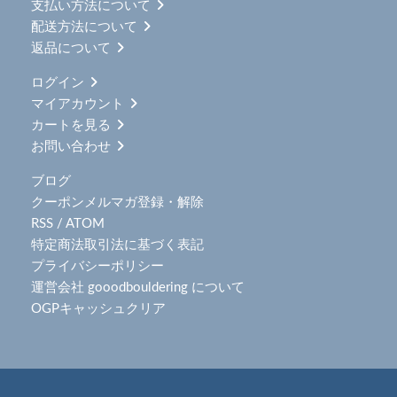
支払い方法について
配送方法について
返品について
ログイン
マイアカウント
カートを見る
お問い合わせ
ブログ
クーポンメルマガ登録・解除
RSS
/
ATOM
特定商法取引法に基づく表記
プライバシーポリシー
運営会社 gooodbouldering について
OGPキャッシュクリア