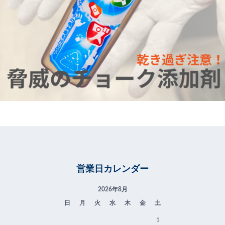
営業日カレンダー
2026年8月
日
月
火
水
木
金
土
1