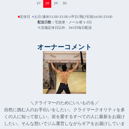
27
28
29
30
■
定休日
■
土日/連休11:00-21:00 □平日/飛び石祝16:00-23:00
配送日数：
宅急便・メール便 1-3日
※店舗定休日以外、365日毎日配送
オーナーコメント
＼クライマーのためにいいものを／
自然に挑む人のお手伝いをしたい。クライマークオリティを多
くの人に知って欲しい。岩を愛するすべての人に最新をお届け
したい。そんな想いでジム運営しながらギアをお届けしていま