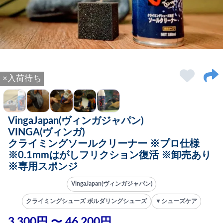
×入荷待ち
VingaJapan(ヴィンガジャパン)
VINGA(ヴィンガ)
クライミングソールクリーナー ※プロ仕様
※0.1mmはがしフリクション復活 ※卸売あり
※専用スポンジ
VingaJapan(ヴィンガジャパン)
クライミングシューズ ボルダリングシューズ
▼シューズケア
3,300円 〜 46,200円