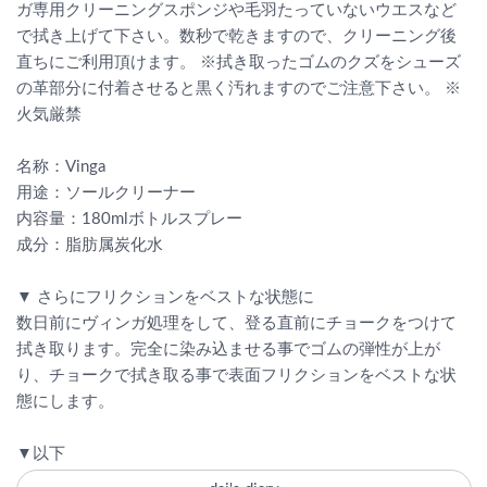
ガ専用クリーニングスポンジや毛羽たっていないウエスなど
で拭き上げて下さい。数秒で乾きますので、クリーニング後
直ちにご利用頂けます。 ※拭き取ったゴムのクズをシューズ
の革部分に付着させると黒く汚れますのでご注意下さい。 ※
火気厳禁
名称：Vinga
用途：ソールクリーナー
内容量：180mlボトルスプレー
成分：脂肪属炭化水
▼ さらにフリクションをベストな状態に
数日前にヴィンガ処理をして、登る直前にチョークをつけて
拭き取ります。完全に染み込ませる事でゴムの弾性が上が
り、チョークで拭き取る事で表面フリクションをベストな状
態にします。
▼以下