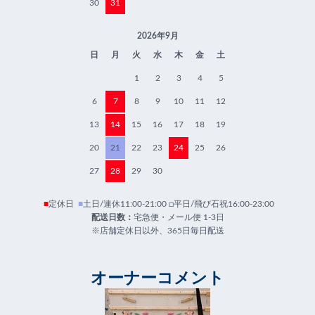
30
31
2026年9月
日
月
火
水
木
金
土
1
2
3
4
5
6
7
8
9
10
11
12
13
14
15
16
17
18
19
20
21
22
23
24
25
26
27
28
29
30
■
定休日
■
土日/連休11:00-21:00 □平日/飛び石祝16:00-23:00
配送日数：
宅急便・メール便 1-3日
※店舗定休日以外、365日毎日配送
オーナーコメント