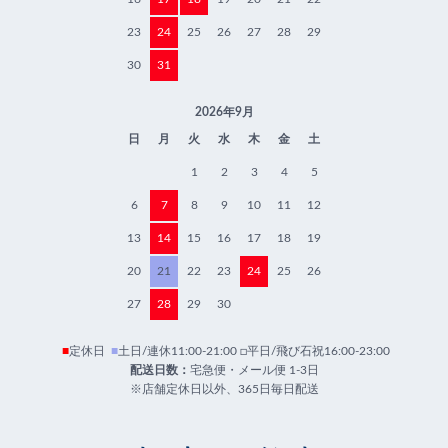
23
24
25
26
27
28
29
30
31
2026年9月
日
月
火
水
木
金
土
1
2
3
4
5
6
7
8
9
10
11
12
13
14
15
16
17
18
19
20
21
22
23
24
25
26
27
28
29
30
■
定休日
■
土日/連休11:00-21:00 □平日/飛び石祝16:00-23:00
配送日数：
宅急便・メール便 1-3日
※店舗定休日以外、365日毎日配送