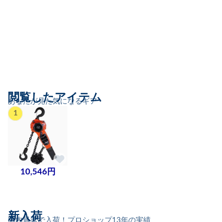
閲覧したアイテム
あなたが見た気になるギア
1
10,546円
新入荷
国内最速で入荷！プロショップ13年の実績