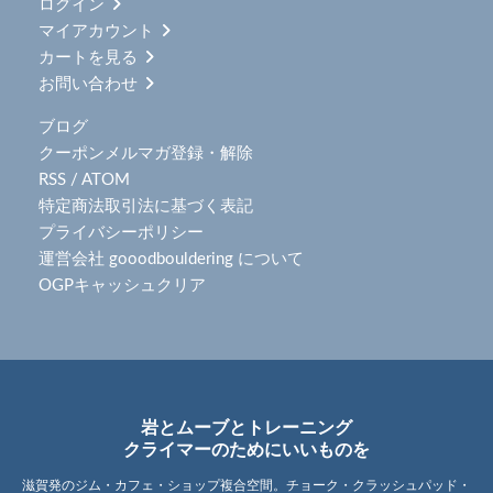
ログイン
マイアカウント
カートを見る
お問い合わせ
ブログ
クーポンメルマガ登録・解除
RSS
/
ATOM
特定商法取引法に基づく表記
プライバシーポリシー
運営会社 gooodbouldering について
OGPキャッシュクリア
岩とムーブとトレーニング
クライマーのためにいいものを
滋賀発のジム・カフェ・ショップ複合空間。チョーク・クラッシュパッド・