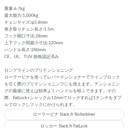
重量:6.7kg
最大能力:1,000kg
チェンサイズ:φ5.8mm
巻き取りチェン長さ:1.5m
フック開口寸法:28mm
上下フック間最小寸法:320mm
ハンドル長さ:280mm
CE、UL、TUV 規格認証済み
ロングラインのプリテンショニング
ローラービナを使ってレバーテンショナーでラインブロック
を引く際のプリテンショニングにも使えます。テンショニン
グの最後に使えば効率よくハンドルを軽くできます。その
際、FatLock+シャックル12mmでロックすれば1チンチをダブ
ルでロックしフックにかけられます。
ローラービナ Slack.fr Rollerbiner
ロッカー Slack.fr FatLock