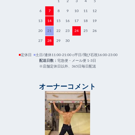
1
2
3
4
5
6
7
8
9
10
11
12
13
14
15
16
17
18
19
20
21
22
23
24
25
26
27
28
29
30
■
定休日
■
土日/連休11:00-21:00 □平日/飛び石祝16:00-23:00
配送日数：
宅急便・メール便 1-3日
※店舗定休日以外、365日毎日配送
オーナーコメント