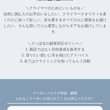
＼クライマーのためにいいものを／
自然に挑む人のお手伝いをしたい。クライマークオリティを多
くの人に知って欲しい。岩を愛するすべての人に最新をお届け
したい。そんな想いでジム運営しながらギアをお届けしていま
す。
＼グッぼるの顧客対応ポリシー／
1. 製品ではなく目的達成を販売する
2. 登りたい想いに耳を傾けたアドバイス
3. 全てはクライミングを知ってもらう活動
クーポンメルマガ登録・解除
もれなくクーポンが送られてくるお得なメルマガ！