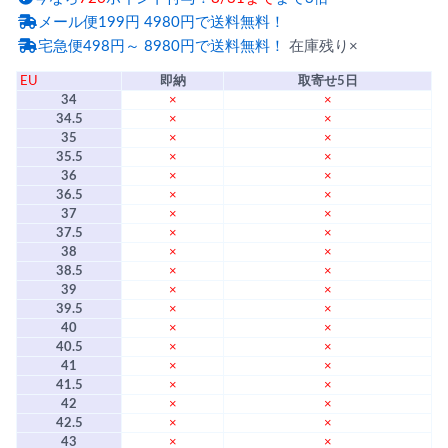
メール便199円 4980円で送料無料！
宅急便498円～ 8980円で送料無料！
在庫残り×
EU
即納
取寄せ5日
34
×
×
34.5
×
×
35
×
×
35.5
×
×
36
×
×
36.5
×
×
37
×
×
37.5
×
×
38
×
×
38.5
×
×
39
×
×
39.5
×
×
40
×
×
40.5
×
×
41
×
×
41.5
×
×
42
×
×
42.5
×
×
43
×
×