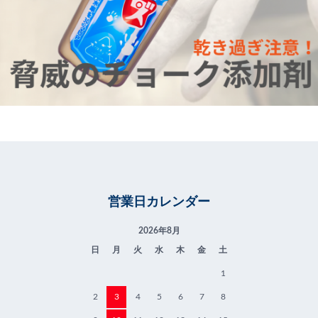
営業日カレンダー
2026年8月
日
月
火
水
木
金
土
1
2
3
4
5
6
7
8