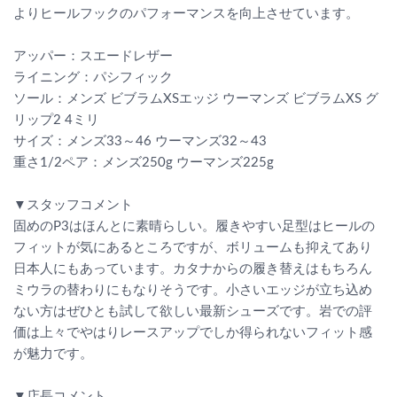
よりヒールフックのパフォーマンスを向上させています。
アッパー：スエードレザー
ライニング：パシフィック
ソール：メンズ ビブラムXSエッジ ウーマンズ ビブラムXS グ
リップ2 4ミリ
サイズ：メンズ33～46 ウーマンズ32～43
重さ1/2ペア：メンズ250g ウーマンズ225g
▼スタッフコメント
固めのP3はほんとに素晴らしい。履きやすい足型はヒールの
フィットが気にあるところですが、ボリュームも抑えてあり
日本人にもあっています。カタナからの履き替えはもちろん
ミウラの替わりにもなりそうです。小さいエッジが立ち込め
ない方はぜひとも試して欲しい最新シューズです。岩での評
価は上々でやはりレースアップでしか得られないフィット感
が魅力です。
▼店長コメント