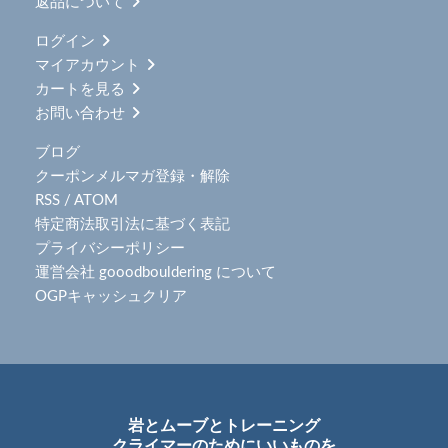
返品について
ログイン
マイアカウント
カートを見る
お問い合わせ
ブログ
クーポンメルマガ登録・解除
RSS
/
ATOM
特定商法取引法に基づく表記
プライバシーポリシー
運営会社 gooodbouldering について
OGPキャッシュクリア
岩とムーブとトレーニング
クライマーのためにいいものを