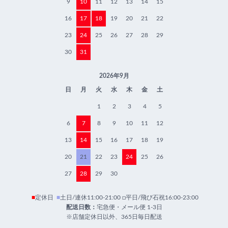
9
10
11
12
13
14
15
16
17
18
19
20
21
22
23
24
25
26
27
28
29
30
31
2026年9月
日
月
火
水
木
金
土
1
2
3
4
5
6
7
8
9
10
11
12
13
14
15
16
17
18
19
20
21
22
23
24
25
26
27
28
29
30
■
定休日
■
土日/連休11:00-21:00 □平日/飛び石祝16:00-23:00
配送日数：
宅急便・メール便 1-3日
※店舗定休日以外、365日毎日配送