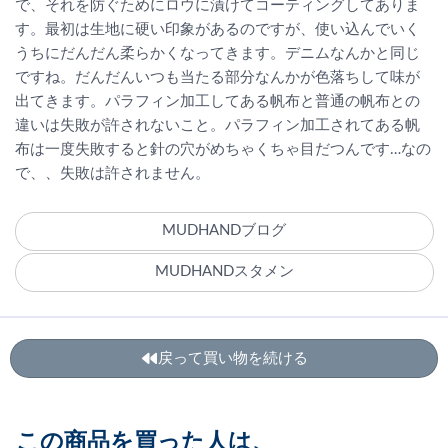
で、それを防ぐためにロウに漬けてコーティングしてありま
す。最初は生地に硬い印象があるのですが、使い込んでいく
うちにだんだん柔らかくなってきます。デニムなんかと同じ
ですね。だんだんいつも当たる部分なんかが色落ちして味が
出てきます。パラフィン加工してある帆布と普通の帆布との
違いは失敗が許されないこと。パラフィン加工されてある帆
布は一度失敗すると針の穴がめちゃくちゃ目だつんです…なの
で、、失敗は許されません。
MUDHANDブログ
MUDHANDスタメン
戻って買い物を続ける
この商品を買った人は、