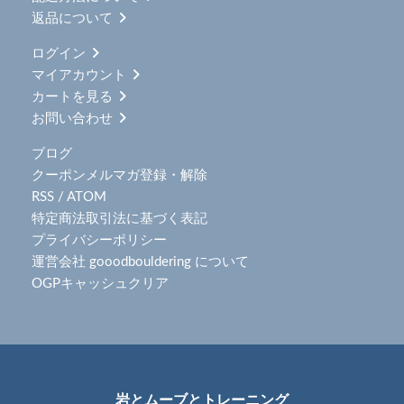
返品について
ログイン
マイアカウント
カートを見る
お問い合わせ
ブログ
クーポンメルマガ登録・解除
RSS
/
ATOM
特定商法取引法に基づく表記
プライバシーポリシー
運営会社 gooodbouldering について
OGPキャッシュクリア
岩とムーブとトレーニング