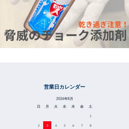
営業日カレンダー
2026年8月
日
月
火
水
木
金
土
1
2
3
4
5
6
7
8