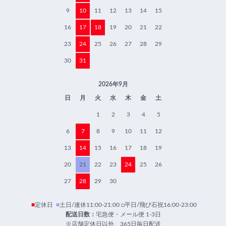
9
10
11
12
13
14
15
16
17
18
19
20
21
22
23
24
25
26
27
28
29
30
31
2026年9月
日
月
火
水
木
金
土
1
2
3
4
5
6
7
8
9
10
11
12
13
14
15
16
17
18
19
20
21
22
23
24
25
26
27
28
29
30
■
定休日
■
土日/連休11:00-21:00 □平日/飛び石祝16:00-23:00
配送日数：
宅急便・メール便 1-3日
※店舗定休日以外、365日毎日配送