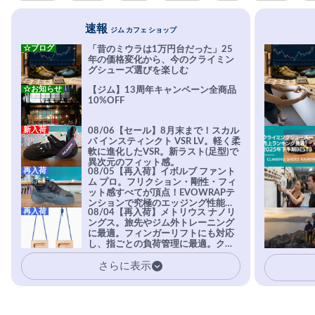
速報
ジム カフェ ショップ
☆ブログ
「昔のミウラは1万円台だった」25
年の価格変化から、今のクライミン
グシューズ選びを楽しむ
☆お知らせ
【ジム】13周年キャンペーン全商品
10%OFF
新入荷
08/06【セール】8月末まで！スカル
パ インスティンクト VSR LV。軽く柔
軟に進化したVSR。新ラスト(足型)で
異次元のフィット感。
再入荷
08/05【再入荷】イボルブ ファント
ム プロ。フリクション・剛性・フィ
ット感すべてが頂点！EVOWRAPテ
ンションで究極のエッジング性能を
再入荷
08/04【再入荷】メトリウス ナノリ
実現。進化系ラバーEvo-74はTRAX
ングス。旅先やジム外トレーニング
を凌駕する粘着力で極小ホールドに
に最適。フィンガーリフトにも対応
安心感。
し、指ごとの負荷管理に最適。クラ
イマーの指を本気で鍛えるギア。
さらに表示