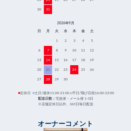
30
31
2026年9月
日
月
火
水
木
金
土
1
2
3
4
5
6
7
8
9
10
11
12
13
14
15
16
17
18
19
20
21
22
23
24
25
26
27
28
29
30
■
定休日
■
土日/連休11:00-21:00 □平日/飛び石祝16:00-23:00
配送日数：
宅急便・メール便 1-3日
※店舗定休日以外、365日毎日配送
オーナーコメント