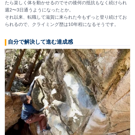
たら楽しく体を動かせるのでその後何の抵抗もなく続けら
れ
週2〜3日通うようになったとか。
それ以来、
転職して滋賀に来られた今もずっと登り続けてお
られるので、
クライミング歴は10年程になるそうです。
自分で解決して進む達成感