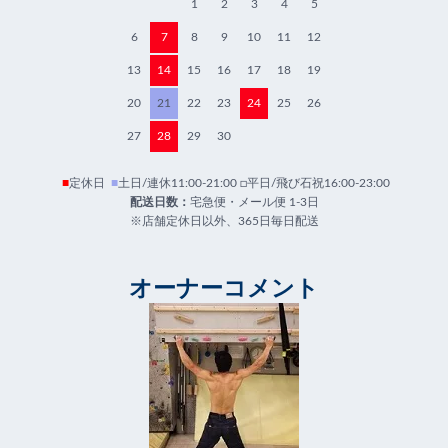
1
2
3
4
5
6
7
8
9
10
11
12
13
14
15
16
17
18
19
20
21
22
23
24
25
26
27
28
29
30
■
定休日
■
土日/連休11:00-21:00 □平日/飛び石祝16:00-23:00
配送日数：
宅急便・メール便 1-3日
※店舗定休日以外、365日毎日配送
オーナーコメント