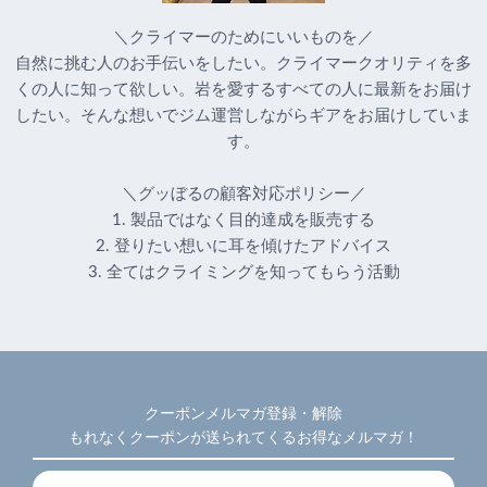
＼クライマーのためにいいものを／
自然に挑む人のお手伝いをしたい。クライマークオリティを多
くの人に知って欲しい。岩を愛するすべての人に最新をお届け
したい。そんな想いでジム運営しながらギアをお届けしていま
す。
＼グッぼるの顧客対応ポリシー／
1. 製品ではなく目的達成を販売する
2. 登りたい想いに耳を傾けたアドバイス
3. 全てはクライミングを知ってもらう活動
クーポンメルマガ登録・解除
もれなくクーポンが送られてくるお得なメルマガ！