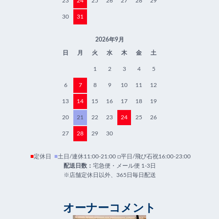
23
24
25
26
27
28
29
30
31
2026年9月
日
月
火
水
木
金
土
1
2
3
4
5
6
7
8
9
10
11
12
13
14
15
16
17
18
19
20
21
22
23
24
25
26
27
28
29
30
■
定休日
■
土日/連休11:00-21:00 □平日/飛び石祝16:00-23:00
配送日数：
宅急便・メール便 1-3日
※店舗定休日以外、365日毎日配送
オーナーコメント