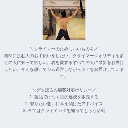
＼クライマーのためにいいものを／
自然に挑む人のお手伝いをしたい。クライマークオリティを多
くの人に知って欲しい。岩を愛するすべての人に最新をお届け
したい。そんな想いでジム運営しながらギアをお届けしていま
す。
＼グッぼるの顧客対応ポリシー／
1. 製品ではなく目的達成を販売する
2. 登りたい想いに耳を傾けたアドバイス
3. 全てはクライミングを知ってもらう活動