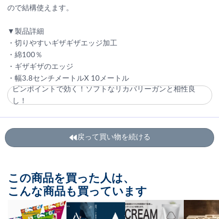
ので結構使えます。
▼製品詳細
・切りやすいギザギザエッジ加工
・綿100％
・ギザギザのエッジ
・幅3.8センチメートルX 10メートル
ピンポイントで効く！ソフトなリカバリーガンと相性良
し！
戻って買い物を続ける
この商品を買った人は、
こんな商品も買っています