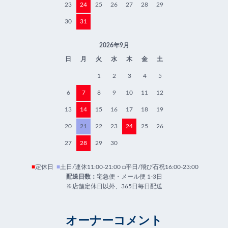
23
24
25
26
27
28
29
30
31
2026年9月
日
月
火
水
木
金
土
1
2
3
4
5
6
7
8
9
10
11
12
13
14
15
16
17
18
19
20
21
22
23
24
25
26
27
28
29
30
■
定休日
■
土日/連休11:00-21:00 □平日/飛び石祝16:00-23:00
配送日数：
宅急便・メール便 1-3日
※店舗定休日以外、365日毎日配送
オーナーコメント