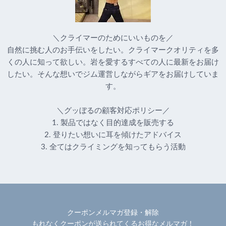
＼クライマーのためにいいものを／
自然に挑む人のお手伝いをしたい。クライマークオリティを多
くの人に知って欲しい。岩を愛するすべての人に最新をお届け
したい。そんな想いでジム運営しながらギアをお届けしていま
す。
＼グッぼるの顧客対応ポリシー／
1. 製品ではなく目的達成を販売する
2. 登りたい想いに耳を傾けたアドバイス
3. 全てはクライミングを知ってもらう活動
クーポンメルマガ登録・解除
もれなくクーポンが送られてくるお得なメルマガ！