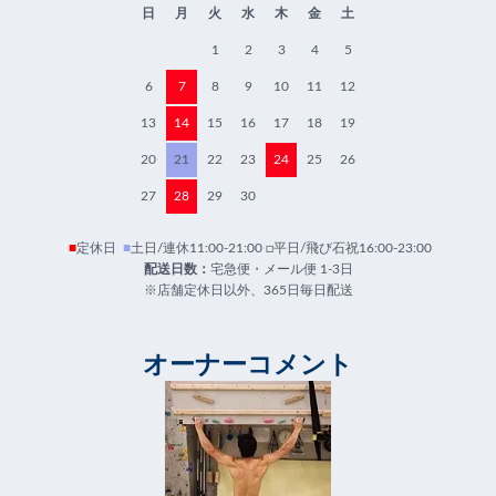
日
月
火
水
木
金
土
1
2
3
4
5
6
7
8
9
10
11
12
13
14
15
16
17
18
19
20
21
22
23
24
25
26
27
28
29
30
■
定休日
■
土日/連休11:00-21:00 □平日/飛び石祝16:00-23:00
配送日数：
宅急便・メール便 1-3日
※店舗定休日以外、365日毎日配送
オーナーコメント