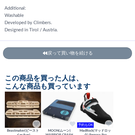
Additional:
Washable
Developed by Climbers.
Designed in Tirol / Austria.
戻って買い物を続ける
この商品を買った人は、
こんな商品も買っています
予約もOK
Beastmaker(ビースト
MOON(ムーン)
MadRock(マッドロッ
メーカー)
WARRIOR CRASH
ク) Remora Pro