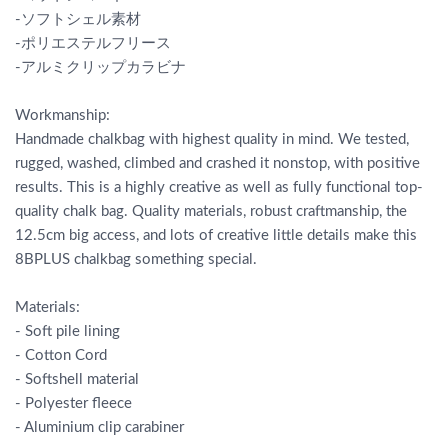
-ソフトシェル素材
-ポリエステルフリース
-アルミクリップカラビナ
Workmanship:
Handmade chalkbag with highest quality in mind. We tested,
rugged, washed, climbed and crashed it nonstop, with positive
results. This is a highly creative as well as fully functional top-
quality chalk bag. Quality materials, robust craftmanship, the
12.5cm big access, and lots of creative little details make this
8BPLUS chalkbag something special.
Materials:
- Soft pile lining
- Cotton Cord
- Softshell material
- Polyester fleece
- Aluminium clip carabiner