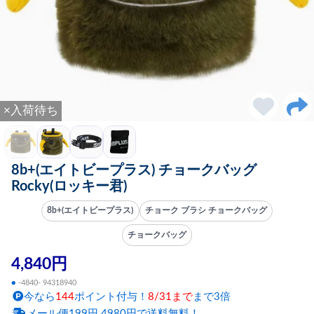
×入荷待ち
8b+(エイトビープラス) チョークバッグ
Rocky(ロッキー君)
8b+(エイトビープラス)
チョーク ブラシ チョークバッグ
チョークバッグ
4,840円
●
-4840- 94318940
今なら
144
ポイント付与！
8/31まで
まで3倍
メール便199円 4980円で送料無料！