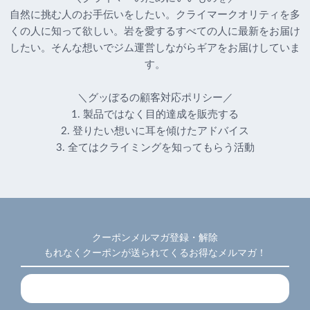
自然に挑む人のお手伝いをしたい。クライマークオリティを多
くの人に知って欲しい。岩を愛するすべての人に最新をお届け
したい。そんな想いでジム運営しながらギアをお届けしていま
す。
＼グッぼるの顧客対応ポリシー／
1. 製品ではなく目的達成を販売する
2. 登りたい想いに耳を傾けたアドバイス
3. 全てはクライミングを知ってもらう活動
クーポンメルマガ登録・解除
もれなくクーポンが送られてくるお得なメルマガ！