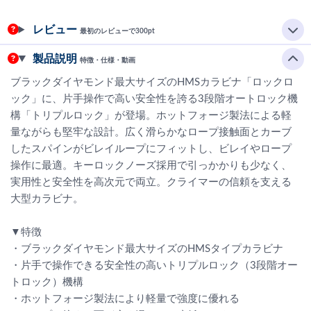
レビュー
最初のレビューで300pt
製品説明
特徴・仕様・動画
ブラックダイヤモンド最大サイズのHMSカラビナ「ロックロ
ック」に、片手操作で高い安全性を誇る3段階オートロック機
構「トリプルロック」が登場。ホットフォージ製法による軽
量ながらも堅牢な設計。広く滑らかなロープ接触面とカーブ
したスパインがビレイループにフィットし、ビレイやロープ
操作に最適。キーロックノーズ採用で引っかかりも少なく、
実用性と安全性を高次元で両立。クライマーの信頼を支える
大型カラビナ。
▼特徴
・ブラックダイヤモンド最大サイズのHMSタイプカラビナ
・片手で操作できる安全性の高いトリプルロック（3段階オー
トロック）機構
・ホットフォージ製法により軽量で強度に優れる