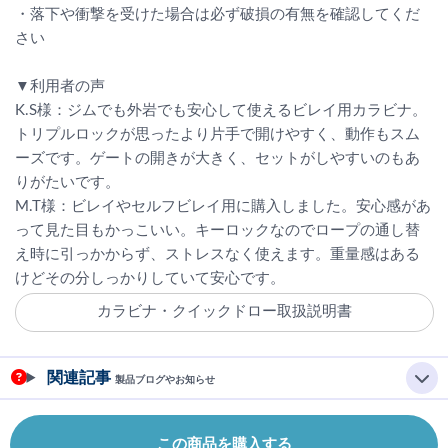
・落下や衝撃を受けた場合は必ず破損の有無を確認してくだ
さい
▼利用者の声
K.S様：ジムでも外岩でも安心して使えるビレイ用カラビナ。
トリプルロックが思ったより片手で開けやすく、動作もスム
ーズです。ゲートの開きが大きく、セットがしやすいのもあ
りがたいです。
M.T様：ビレイやセルフビレイ用に購入しました。安心感があ
って見た目もかっこいい。キーロックなのでロープの通し替
え時に引っかからず、ストレスなく使えます。重量感はある
けどその分しっかりしていて安心です。
カラビナ・クイックドロー取扱説明書
関連記事
製品ブログやお知らせ
この商品を購入する