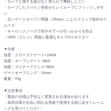
・ロープと接する面が広く滑らかで摩耗しにくい
・カーブしたスパイン形状がビレイループにフィットしやす
い
・広いゲートオープン間隔（24mm）によりクリップ操作がス
ムーズ
・キーロックノーズで岩やギアへの引っかかりを防止
・HMS（ビレイ）用途に最適なタイプHコネクター
▼仕様
強度：クローズドゲート=24kN
強度：オープンゲート=8kN
強度：マイナーアクシス=8kN
ゲートオープニング：24mm
重量：94g
▼注意事項
・製品の仕様は予告なく変更される場合があります
・高所作業や生命に関わる用途で使用する前に必ずトレーニ
ングを受けてください