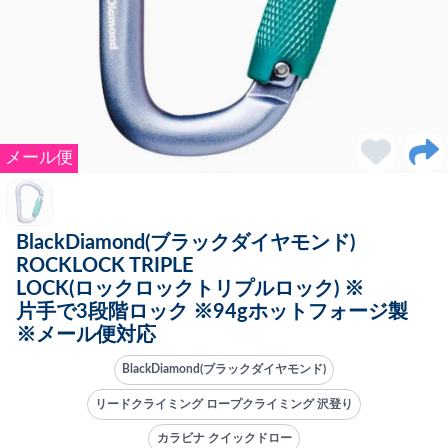
メール便
BlackDiamond(ブラックダイヤモンド)
ROCKLOCK TRIPLE
LOCK(ロックロックトリプルロック) ※
片手で3段階ロック ※94gホットフォージ製
※メール便対応
BlackDiamond(ブラックダイヤモンド)
リードクライミング ロープクライミング 沢登り
カラビナ クイックドロー