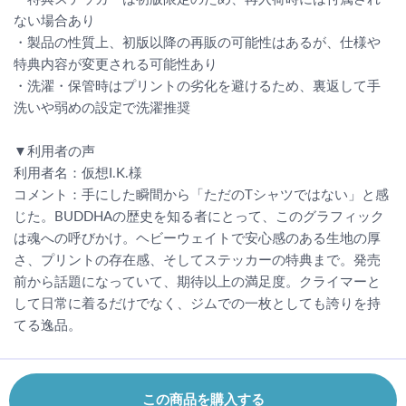
ない場合あり
・製品の性質上、初版以降の再販の可能性はあるが、仕様や
特典内容が変更される可能性あり
・洗濯・保管時はプリントの劣化を避けるため、裏返して手
洗いや弱めの設定で洗濯推奨
▼利用者の声
利用者名：仮想I.K.様
コメント：手にした瞬間から「ただのTシャツではない」と感
じた。BUDDHAの歴史を知る者にとって、このグラフィック
は魂への呼びかけ。ヘビーウェイトで安心感のある生地の厚
さ、プリントの存在感、そしてステッカーの特典まで。発売
前から話題になっていて、期待以上の満足度。クライマーと
して日常に着るだけでなく、ジムでの一枚としても誇りを持
てる逸品。
この商品を購入する