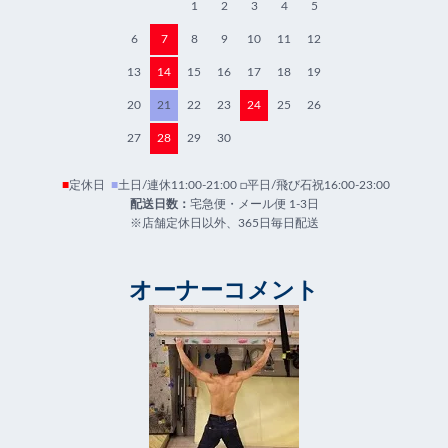
1
2
3
4
5
6
7
8
9
10
11
12
13
14
15
16
17
18
19
20
21
22
23
24
25
26
27
28
29
30
■
定休日
■
土日/連休11:00-21:00 □平日/飛び石祝16:00-23:00
配送日数：
宅急便・メール便 1-3日
※店舗定休日以外、365日毎日配送
オーナーコメント