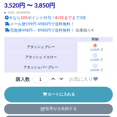
3,520円 〜 3,850円
●
-3520- 181609034
今なら
105
ポイント付与！
8/31まで
まで3倍
メール便199円 4980円で送料無料！
宅急便498円～ 8980円で送料無料！
在庫残り4
即納
アタッシュ グレー
2
3,520円
アタッシュ イエロー
1
3,520円
アタッシュバー グレー
1
3,850円
お気に入り
購入数
カートに入れる
取寄せを依頼する