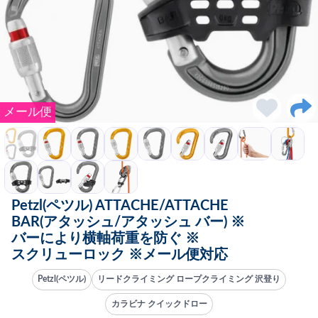
メール便
Petzl(ペツル) ATTACHE/ATTACHE
BAR(アタッシュ/アタッシュ バー) ※
バーにより横軸荷重を防ぐ ※
スクリューロック ※メール便対応
Petzl(ペツル)
リードクライミング ロープクライミング 沢登り
カラビナ クイックドロー