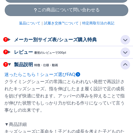
この商品について問い合わせる
返品について
｜
試履き交換™について
｜
特定商取引法の表記
メーカー別サイズ表/シューズ購入特典
レビュー
最初のレビューで300pt
製品説明
特徴・仕様・動画
迷ったらこちら！シューズ選びFAQ
クライミングシューズの常識にとらわれない発想で再設計さ
れたキッズシューズ。指を伸ばしたまま履く設計で足の成長
を妨げず快適に登れます。アッパーの厚みを抑えることで指
が伸びた状態でもしっかり力が伝わる作りになっていて言う
事なしの出来です。
▼商品詳細
キッズシューズに革命を！子どもの成長を考えた子どものた