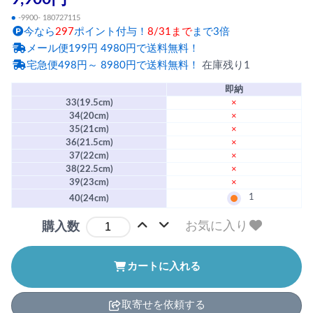
●
-9900- 180727115
今なら
297
ポイント付与！
8/31まで
まで3倍
メール便199円 4980円で送料無料！
宅急便498円～ 8980円で送料無料！
在庫残り1
即納
33(19.5cm)
×
34(20cm)
×
35(21cm)
×
36(21.5cm)
×
37(22cm)
×
38(22.5cm)
×
39(23cm)
×
1
40(24cm)
お気に入り
購入数
カートに入れる
取寄せを依頼する