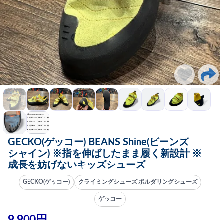
GECKO(ゲッコー) BEANS Shine(ビーンズ
シャイン) ※指を伸ばしたまま履く新設計 ※
成長を妨げないキッズシューズ
GECKO(ゲッコー)
クライミングシューズ ボルダリングシューズ
ゲッコー
9,900円