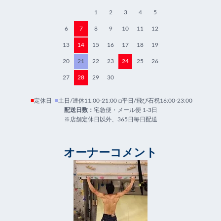
1
2
3
4
5
6
7
8
9
10
11
12
13
14
15
16
17
18
19
20
21
22
23
24
25
26
27
28
29
30
■
定休日
■
土日/連休11:00-21:00 □平日/飛び石祝16:00-23:00
配送日数：
宅急便・メール便 1-3日
※店舗定休日以外、365日毎日配送
オーナーコメント