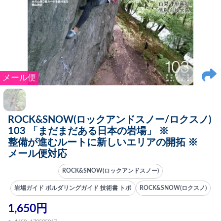
メール便
ROCK&SNOW(ロックアンドスノー/ロクスノ)
103 「まだまだある日本の岩場」 ※
整備が進むルートに新しいエリアの開拓 ※
メール便対応
ROCK&SNOW(ロックアンドスノー)
岩場ガイド ボルダリングガイド 技術書 トポ
ROCK&SNOW(ロクスノ)
1,650円