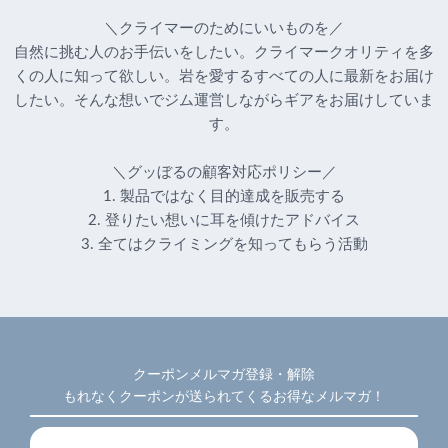
＼クライマーのためにいいものを／
自然に挑む人のお手伝いをしたい。クライマークオリティを多
くの人に知って欲しい。岩を愛するすべての人に最新をお届け
したい。そんな想いでジム運営しながらギアをお届けしていま
す。
＼グッぼるの顧客対応ポリシー／
1. 製品ではなく目的達成を販売する
2. 登りたい想いに耳を傾けたアドバイス
3. 全てはクライミングを知ってもらう活動
クーポンメルマガ登録・解除
もれなくクーポンが送られてくるお得なメルマガ！