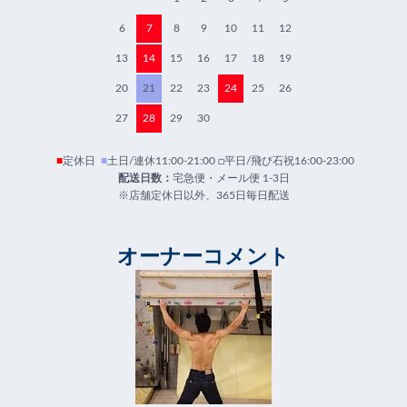
6
7
8
9
10
11
12
13
14
15
16
17
18
19
20
21
22
23
24
25
26
27
28
29
30
■
定休日
■
土日/連休11:00-21:00 □平日/飛び石祝16:00-23:00
配送日数：
宅急便・メール便 1-3日
※店舗定休日以外、365日毎日配送
オーナーコメント