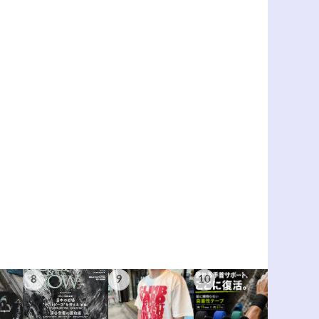
8
9
10
11