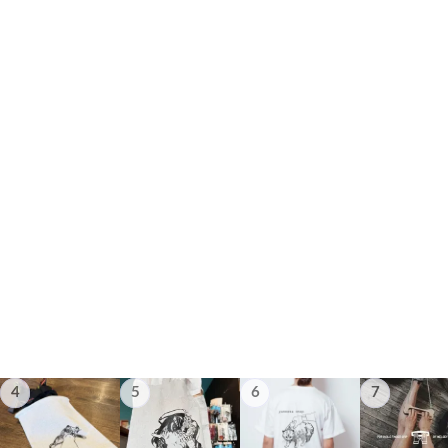
4
5
6
7