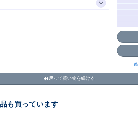
返
戻って買い物を続ける
商品も買っています