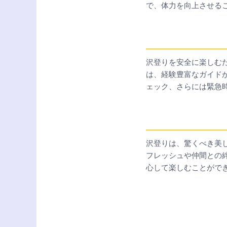
で、体力を向上させる
沢登りを安全に楽しむ
は、経験豊富なガイド
ェック、さらには緊急
沢登りは、驚くべき美
フレッシュや仲間との
心して楽しむことがで