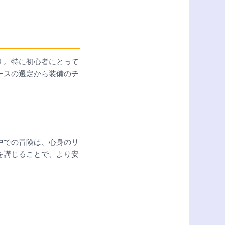
す。特に初心者にとって
ースの選定から装備のチ
中での冒険は、心身のリ
を講じることで、より安