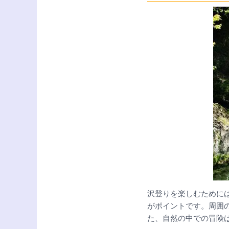
沢登りを楽しむために
がポイントです。周囲
た、自然の中での冒険