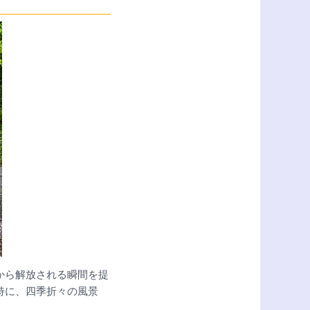
から解放される瞬間を提
特に、四季折々の風景