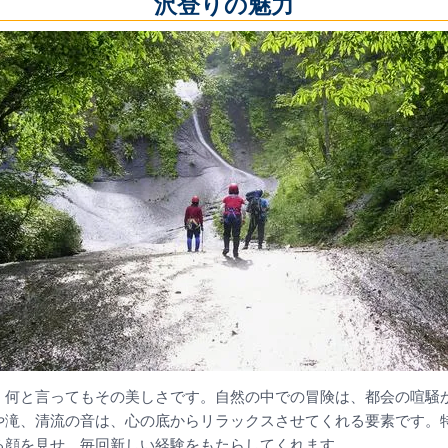
沢登りの魅力
、何と言ってもその美しさです。自然の中での冒険は、都会の喧騒
や滝、清流の音は、心の底からリラックスさせてくれる要素です。
る顔を見せ、毎回新しい経験をもたらしてくれます。