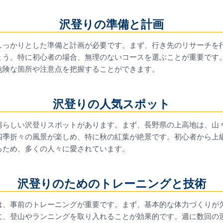
沢登りの準備と計画
しっかりとした準備と計画が必要です。まず、行き先のリサーチを
ょう。特に初心者の場合、無理のないコースを選ぶことが重要です
危険な箇所や注意点を把握することができます。
沢登りの人気スポット
晴らしい沢登りスポットがあります。まず、長野県の上高地は、山
四季折々の風景が楽しめ、特に秋の紅葉が絶景です。初心者から上
るため、多くの人々に愛されています。
沢登りのためのトレーニングと技術
は、事前のトレーニングが重要です。まず、基本的な体力づくりが
に、登山やランニングを取り入れることが効果的です。週に数回の