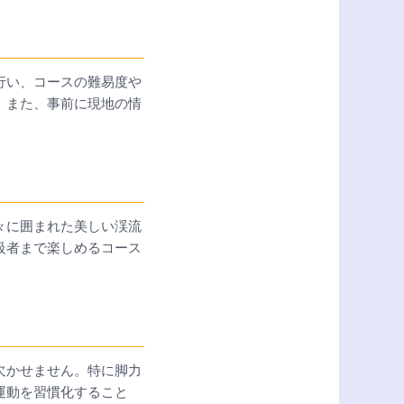
行い、コースの難易度や
。また、事前に現地の情
々に囲まれた美しい渓流
級者まで楽しめるコース
欠かせません。特に脚力
運動を習慣化すること