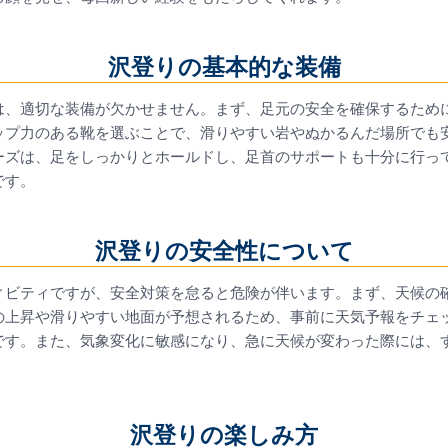
沢登りの基本的な装備
は、適切な装備が欠かせません。まず、足元の安全を確保するため
ップ力のある靴を選ぶことで、滑りやすい岩やぬかるんだ場所でも
ーズは、足をしっかりとホールドし、足首のサポートも十分に行っ
です。
沢登りの安全性について
ィビティですが、安全対策を怠ると危険が伴います。まず、天候の
の上昇や滑りやすい地面が予想されるため、事前に天気予報をチェ
です。また、気象変化に敏感になり、急に天候が変わった際には、
沢登りの楽しみ方