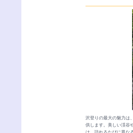
沢登りの最大の魅力は
供します。美しい渓谷
は、訪れるたびに異な