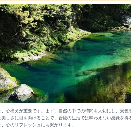
は、心構えが重要です。まず、自然の中での時間を大切にし、景色
の美しさに目を向けることで、普段の生活では味わえない感覚を得
は、心のリフレッシュにも繋がります。