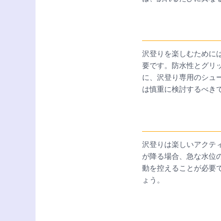
沢登りを楽しむために
要です。防水性とグリ
に、沢登り専用のシュ
は慎重に検討するべき
沢登りは楽しいアクテ
が降る場合、急な水位
動を控えることが必要
ょう。