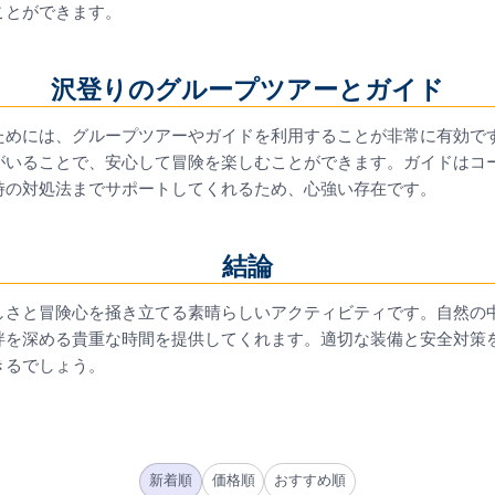
ことができます。
沢登りのグループツアーとガイド
ためには、グループツアーやガイドを利用することが非常に有効で
がいることで、安心して冒険を楽しむことができます。ガイドはコ
時の対処法までサポートしてくれるため、心強い存在です。
結論
しさと冒険心を掻き立てる素晴らしいアクティビティです。自然の
絆を深める貴重な時間を提供してくれます。適切な装備と安全対策
きるでしょう。
新着順
価格順
おすすめ順