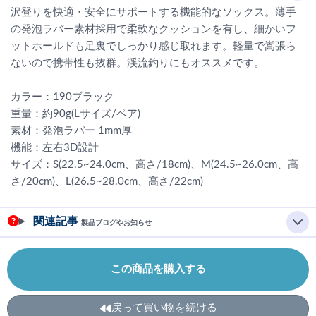
沢登りを快適・安全にサポートする機能的なソックス。薄手
の発泡ラバー素材採用で柔軟なクッションを有し、細かいフ
ットホールドも足裏でしっかり感じ取れます。軽量で嵩張ら
ないので携帯性も抜群。渓流釣りにもオススメです。
カラー：190ブラック
重量：約90g(Lサイズ/ペア)
素材：発泡ラバー 1mm厚
機能：左右3D設計
サイズ：S(22.5~24.0cm、高さ/18cm)、M(24.5~26.0cm、高
さ/20cm)、L(26.5~28.0cm、高さ/22cm)
関連記事
製品ブログやお知らせ
この商品を購入する
戻って買い物を続ける