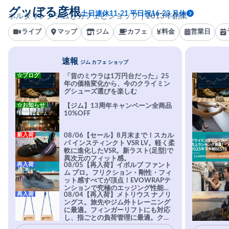
グッぼる彦根
土日連休11-21 平日祝16-23 月休
ボルダリングジムとカフェとショップ｜2013年創業
ライブ
マップ
ジム
カフェ
料金
営業日
速報
ジム カフェ ショップ
☆ブログ
「昔のミウラは1万円台だった」25
年の価格変化から、今のクライミン
グシューズ選びを楽しむ
☆お知らせ
【ジム】13周年キャンペーン全商品
10%OFF
新入荷
08/06【セール】8月末まで！スカル
パ インスティンクト VSR LV。軽く柔
軟に進化したVSR。新ラスト(足型)で
異次元のフィット感。
再入荷
08/05【再入荷】イボルブ ファント
ム プロ。フリクション・剛性・フィ
ット感すべてが頂点！EVOWRAPテ
ンションで究極のエッジング性能を
再入荷
08/04【再入荷】メトリウス ナノリ
実現。進化系ラバーEvo-74はTRAX
ングス。旅先やジム外トレーニング
を凌駕する粘着力で極小ホールドに
に最適。フィンガーリフトにも対応
安心感。
し、指ごとの負荷管理に最適。クラ
イマーの指を本気で鍛えるギア。