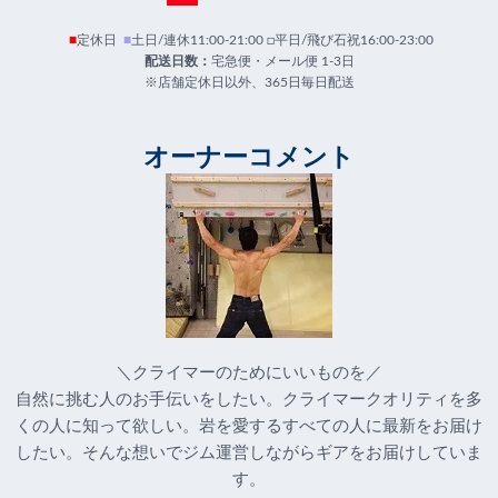
■
定休日
■
土日/連休11:00-21:00 □平日/飛び石祝16:00-23:00
配送日数：
宅急便・メール便 1-3日
※店舗定休日以外、365日毎日配送
オーナーコメント
＼クライマーのためにいいものを／
自然に挑む人のお手伝いをしたい。クライマークオリティを多
くの人に知って欲しい。岩を愛するすべての人に最新をお届け
したい。そんな想いでジム運営しながらギアをお届けしていま
す。