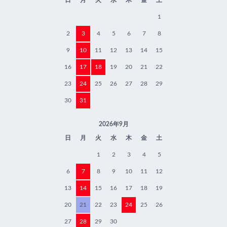
日
月
火
水
木
金
土
1
2
3
4
5
6
7
8
9
10
11
12
13
14
15
16
17
18
19
20
21
22
23
24
25
26
27
28
29
30
31
2026年9月
日
月
火
水
木
金
土
1
2
3
4
5
6
7
8
9
10
11
12
13
14
15
16
17
18
19
20
21
22
23
24
25
26
27
28
29
30