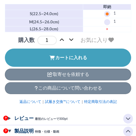
即納
1
S(22.5~24.0cm)
1
M(24.5~26.0cm)
L(26.5~28.0cm)
×
お気に入り
購入数
カートに入れる
取寄せを依頼する
この商品について問い合わせる
返品について
｜
試履き交換™について
｜
特定商取引法の表記
レビュー
最初のレビューで300pt
製品説明
特徴・仕様・動画