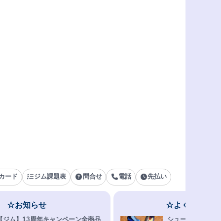
カード
ジム課題表
問合せ
電話
先払い
☆お知らせ
☆よくある質問
【ジム】13周年キャンペーン全商品
シューズ選びFAQ