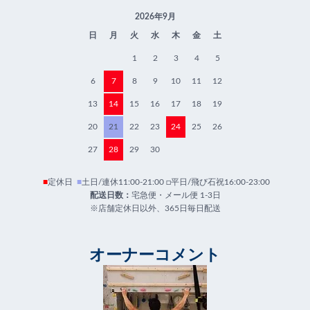
2026年9月
日
月
火
水
木
金
土
1
2
3
4
5
6
7
8
9
10
11
12
13
14
15
16
17
18
19
20
21
22
23
24
25
26
27
28
29
30
■
定休日
■
土日/連休11:00-21:00 □平日/飛び石祝16:00-23:00
配送日数：
宅急便・メール便 1-3日
※店舗定休日以外、365日毎日配送
オーナーコメント