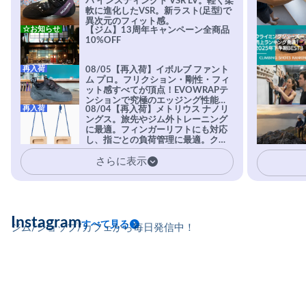
パ インスティンクト VSR LV。軽く柔
軟に進化したVSR。新ラスト(足型)で
異次元のフィット感。
☆お知らせ
【ジム】13周年キャンペーン全商品
10%OFF
再入荷
08/05【再入荷】イボルブ ファント
ム プロ。フリクション・剛性・フィ
ット感すべてが頂点！EVOWRAPテ
ンションで究極のエッジング性能を
再入荷
08/04【再入荷】メトリウス ナノリ
実現。進化系ラバーEvo-74はTRAX
ングス。旅先やジム外トレーニング
を凌駕する粘着力で極小ホールドに
に最適。フィンガーリフトにも対応
安心感。
し、指ごとの負荷管理に最適。クラ
イマーの指を本気で鍛えるギア。
さらに表示
Instagram
すべて見る
ジム/ショップ/カフェから毎日発信中！