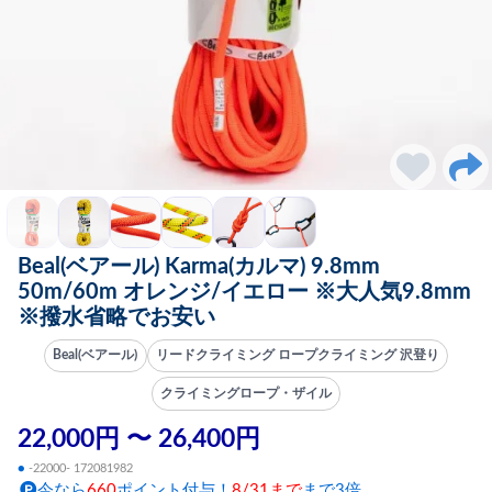
Beal(ベアール) Karma(カルマ) 9.8mm
50m/60m オレンジ/イエロー ※大人気9.8mm
※撥水省略でお安い
Beal(ベアール)
リードクライミング ロープクライミング 沢登り
クライミングロープ・ザイル
22,000円 〜 26,400円
●
-22000- 172081982
今なら
660
ポイント付与！
8/31まで
まで3倍