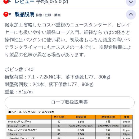
レビュー
平均
5.0
/5.0 (2)
製品説明
特徴・仕様・動画
撥水加工省略したコスパ重視のニュースタンダード。ビレイ
ヤーにも扱いやすい細径ロープ入門。細径ならではの軽さと
操作性はバツグンに使い易い。初級者もちろん頻度の高いベ
テランクライマーにもオススメの一本です。 ※製造時期によ
り製品の色味が異なる場合があります。
ボビン数：40
衝撃荷重：7.1～7.2kN(1本、落下係数1.77、80kg)
耐墜落回数：9(1本、落下係数1.77、80kg)
重量：61g/m
ロープ取扱説明書