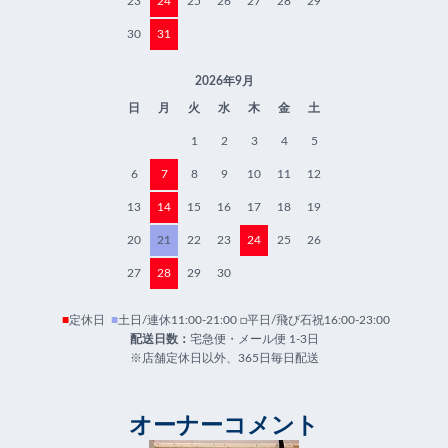
23
24
25
26
27
28
29
30
31
2026年9月
日
月
火
水
木
金
土
1
2
3
4
5
6
7
8
9
10
11
12
13
14
15
16
17
18
19
20
21
22
23
24
25
26
27
28
29
30
■
定休日
■
土日/連休11:00-21:00 □平日/飛び石祝16:00-23:00
配送日数：
宅急便・メール便 1-3日
※店舗定休日以外、365日毎日配送
オーナーコメント