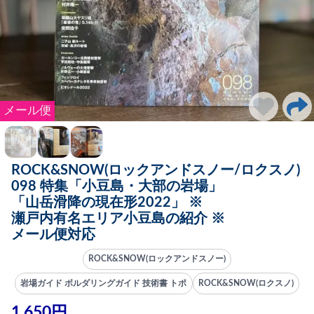
メール便
ROCK&SNOW(ロックアンドスノー/ロクスノ)
098 特集「小豆島・大部の岩場」
「山岳滑降の現在形2022」 ※
瀬戸内有名エリア小豆島の紹介 ※
メール便対応
ROCK&SNOW(ロックアンドスノー)
岩場ガイド ボルダリングガイド 技術書 トポ
ROCK&SNOW(ロクスノ)
1,650円