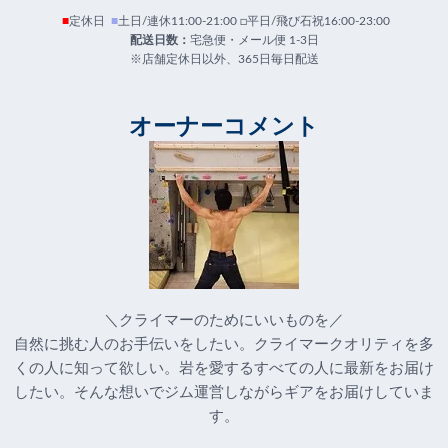
■
定休日
■
土日/連休11:00-21:00 □平日/飛び石祝16:00-23:00
配送日数：
宅急便・メール便 1-3日
※店舗定休日以外、365日毎日配送
オーナーコメント
＼クライマーのためにいいものを／
自然に挑む人のお手伝いをしたい。クライマークオリティを多
くの人に知って欲しい。岩を愛するすべての人に最新をお届け
したい。そんな想いでジム運営しながらギアをお届けしていま
す。