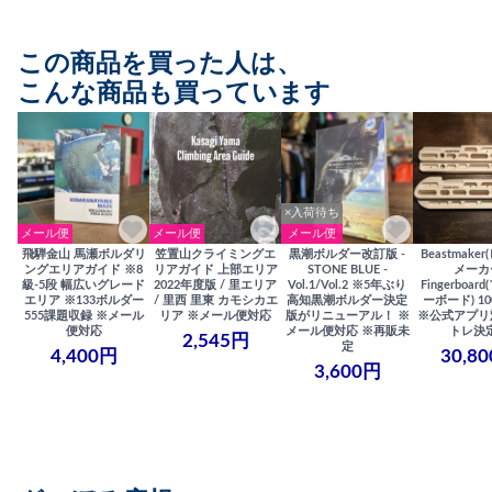
この商品を買った人は、
こんな商品も買っています
×入荷待ち
メール便
メール便
メール便
飛騨金山 馬瀬ボルダリ
笠置山クライミングエ
黒潮ボルダー改訂版 -
Beastmake
ングエリアガイド ※8
リアガイド 上部エリア
STONE BLUE -
メーカ
級-5段 幅広いグレード
2022年度版 / 里エリア
Vol.1/Vol.2 ※5年ぶり
Fingerboa
エリア ※133ボルダー
/ 里西 里東 カモシカエ
高知黒潮ボルダー決定
ーボード) 100
555課題収録 ※メール
リア ※メール便対応
版がリニューアル！ ※
※公式アプリ
便対応
メール便対応 ※再販未
トレ決
2,545円
定
4,400円
30,8
3,600円