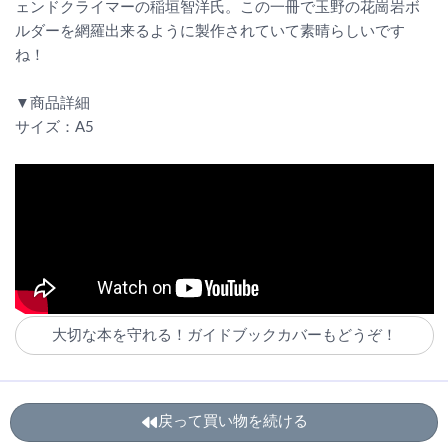
ェンドクライマーの稲垣智洋氏。この一冊で玉野の花崗岩ボ
ルダーを網羅出来るように製作されていて素晴らしいです
ね！
▼商品詳細
サイズ：A5
大切な本を守れる！ガイドブックカバーもどうぞ！
戻って買い物を続ける