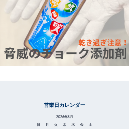
営業日カレンダー
2026年8月
日
月
火
水
木
金
土