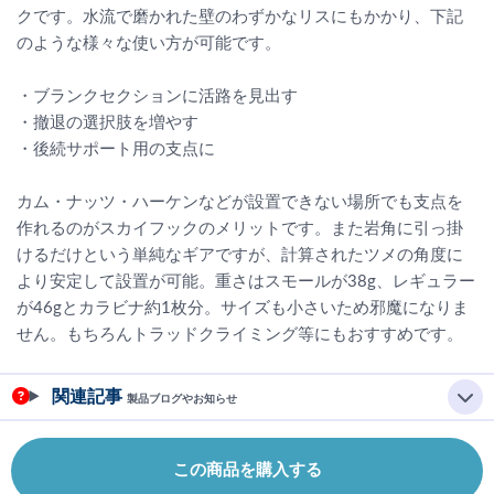
クです。水流で磨かれた壁のわずかなリスにもかかり、下記
のような様々な使い方が可能です。
・ブランクセクションに活路を見出す
・撤退の選択肢を増やす
・後続サポート用の支点に
カム・ナッツ・ハーケンなどが設置できない場所でも支点を
作れるのがスカイフックのメリットです。また岩角に引っ掛
けるだけという単純なギアですが、計算されたツメの角度に
より安定して設置が可能。重さはスモールが38g、レギュラー
が46gとカラビナ約1枚分。サイズも小さいため邪魔になりま
せん。もちろんトラッドクライミング等にもおすすめです。
関連記事
製品ブログやお知らせ
この商品を購入する