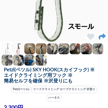
Petzl(ペツル) SKY HOOK(スカイフック) ※
エイドクライミング用フック ※
簡易セルフを確保 ※沢登りにも
Petzl(ペツル)
リードクライミング ロープクライミング 沢登り
ハーネス
3,300円