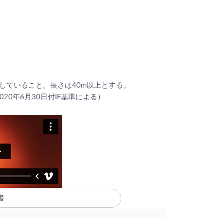
適合していること。長さは40m以上とする。
020年6月30日付IF基準による）
書