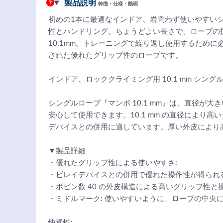
製品説明
特徴・仕様・動画
初めの1本に最適なインドア、岩問わず使いやすい
性とハンドリング。ちょうどよい長さで、ロープの
10.1mm。トレーニングで繰り返し使用するため
された優れたグリップ性のロープです。
インドア、ロッククライミング用 10.1 mm シング
シングルロープ『マンボ 10.1 mm』は、直径が
安心して使用できます。10.1 mm の直径により
デバイスとの併用に適しています。厚い外皮により
▼製品詳細
・優れたグリップ性による使いやすさ:
・ビレイデバイスとの併用で優れた操作性が得られ
・ボビン数 40 の外皮構造による高いグリップ性と
・ミドルマーク: 使いやすいように、ロープの中央
快適性: