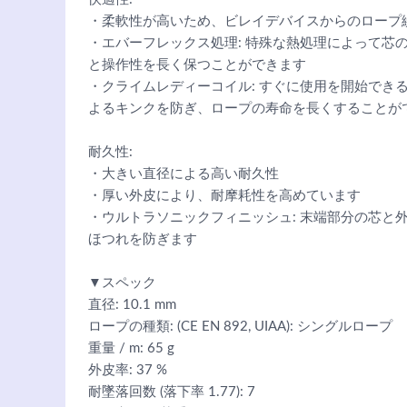
・柔軟性が高いため、ビレイデバイスからのロープ
・エバーフレックス処理: 特殊な熱処理によって芯
と操作性を長く保つことができます
・クライムレディーコイル: すぐに使用を開始でき
よるキンクを防ぎ、ロープの寿命を長くすることが
耐久性:
・大きい直径による高い耐久性
・厚い外皮により、耐摩耗性を高めています
・ウルトラソニックフィニッシュ: 末端部分の芯と
ほつれを防ぎます
▼スペック
直径: 10.1 mm
ロープの種類: (CE EN 892, UIAA): シングルロープ
重量 / m: 65 g
外皮率: 37 %
耐墜落回数 (落下率 1.77): 7