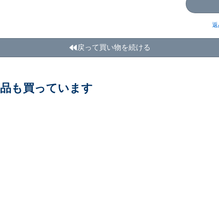
返
戻って買い物を続ける
商品も買っています