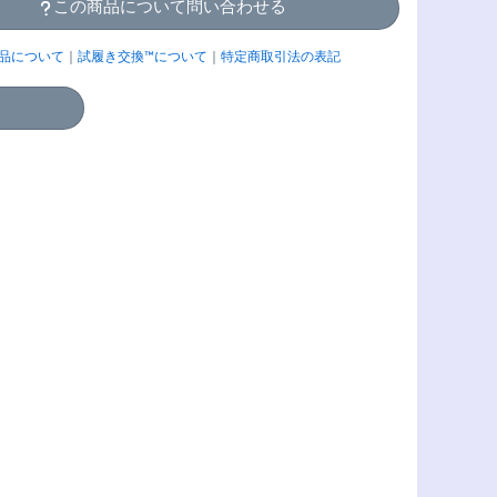
この商品について問い合わせる
品について
｜
試履き交換™について
｜
特定商取引法の表記