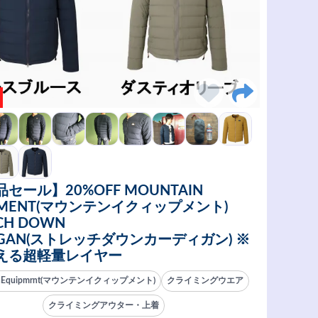
セール】20%OFF MOUNTAIN
PMENT(マウンテンイクィップメント)
CH DOWN
IGAN(ストレッチダウンカーディガン) ※
える超軽量レイヤー
inEquipmrnt(マウンテンイクィップメント)
クライミングウエア
クライミングアウター・上着