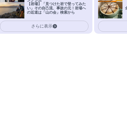
ングジム
【岩場】「見つけた岩で登ってみた
い」その自己流、事故の元！岩場へ
の近道は「山の会」検索から
さらに表示