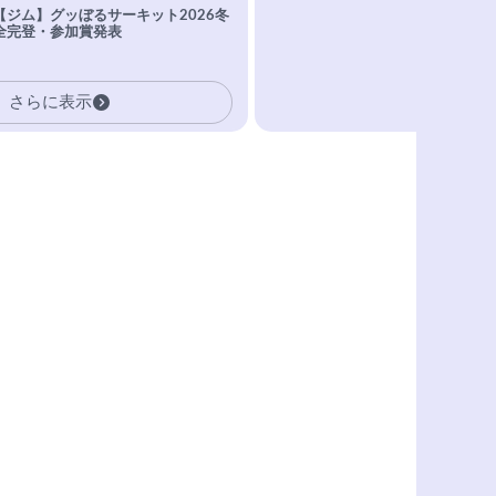
【ジム】グッぼるサーキット2026冬
全完登・参加賞発表
さらに表示