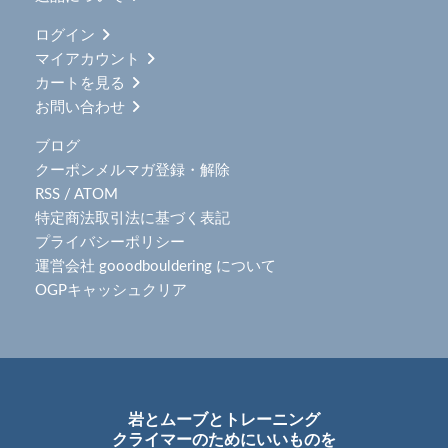
ログイン
マイアカウント
カートを見る
お問い合わせ
ブログ
クーポンメルマガ登録・解除
RSS
/
ATOM
特定商法取引法に基づく表記
プライバシーポリシー
運営会社 gooodbouldering について
OGPキャッシュクリア
岩とムーブとトレーニング
クライマーのためにいいものを