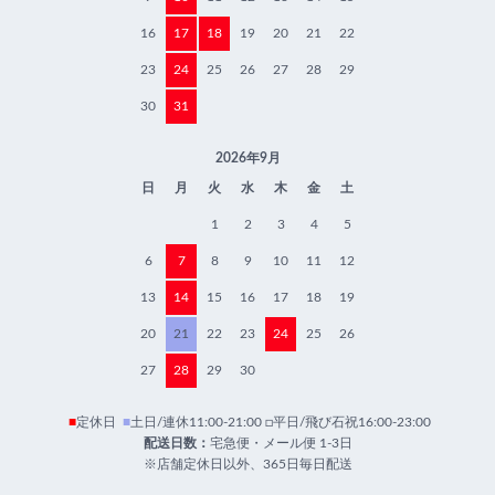
16
17
18
19
20
21
22
23
24
25
26
27
28
29
30
31
2026年9月
日
月
火
水
木
金
土
1
2
3
4
5
6
7
8
9
10
11
12
13
14
15
16
17
18
19
20
21
22
23
24
25
26
27
28
29
30
■
定休日
■
土日/連休11:00-21:00 □平日/飛び石祝16:00-23:00
配送日数：
宅急便・メール便 1-3日
※店舗定休日以外、365日毎日配送