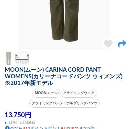
MOON(ムーン) CARINA CORD PANT
WOMENS(カリーナコードパンツ ウィメンズ)
※2017年新モデル
MOON(ムーン)
クライミングウエア
クライミングパンツ・ボルダリングパンツ
13,750円
●
-13750- 113260880
今なら
411
ポイント付与！
8/31まで
まで3倍