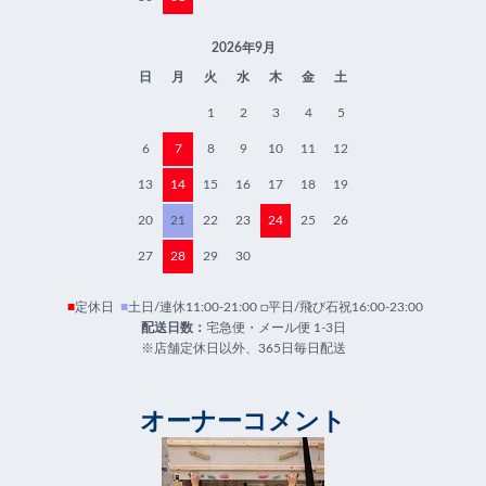
2026年9月
日
月
火
水
木
金
土
1
2
3
4
5
6
7
8
9
10
11
12
13
14
15
16
17
18
19
20
21
22
23
24
25
26
27
28
29
30
■
定休日
■
土日/連休11:00-21:00 □平日/飛び石祝16:00-23:00
配送日数：
宅急便・メール便 1-3日
※店舗定休日以外、365日毎日配送
オーナーコメント