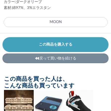
カラー:ダークオリーブ
素材:綿97%、3%エラスタン
MOON
この商品を購入する
戻って買い物を続ける
この商品を買った人は、
こんな商品も買っています