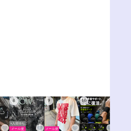
8
9
10
11
×入荷待ち
メール便
メール便
メール便