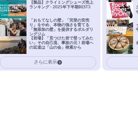
【製品】クライミングシューズ売上
ランキング - 2025年下半期BEST3
「おもてなしの壁」「完登の安売
り」をやめ、本物の強さを育てる
「無添加の壁」を提供するボルダリ
ングジム
【岩場】「見つけた岩で登ってみた
い」その自己流、事故の元！岩場へ
の近道は「山の会」検索から
さらに表示