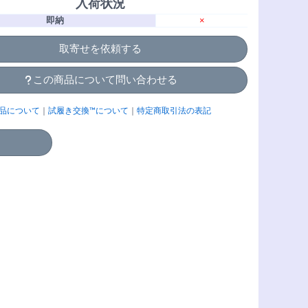
入荷状況
即納
×
取寄せを依頼する
この商品について問い合わせる
品について
｜
試履き交換™について
｜
特定商取引法の表記