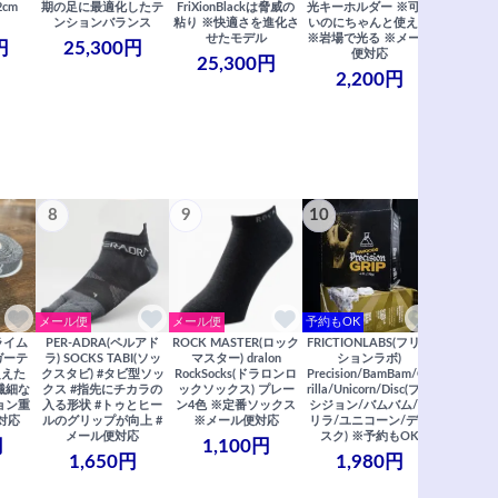
2cm
期の足に最適化したテ
FriXionBlackは脅威の
光キーホルダー ※可愛
コラ
ンションバランス
粘り ※快適さを進化さ
いのにちゃんと使える
29,
せたモデル
※岩場で光る ※メール
円
25,300円
便対応
25,300円
2,200円
8
9
10
11
メール便
メール便
予約もOK
メール便
クライム
PER-ADRA(ペルアド
ROCK MASTER(ロック
FRICTIONLABS(フリク
笠置山ク
ガーテ
ラ) SOCKS TABI(ソッ
マスター) dralon
ションラボ)
リアガイド
超えた
クスタビ) #タビ型ソッ
RockSocks(ドラロンロ
Precision/BamBam/Go
2022年度
※繊細な
クス #指先にチカラの
ックソックス) プレー
rilla/Unicorn/Disc(プレ
/ 里西 里
ョン重
入る形状 #トゥとヒー
ン4色 ※定番ソックス
シジョン/バムバム/ゴ
リア ※
対応
ルのグリップが向上 #
※メール便対応
リラ/ユニコーン/ディ
2,
メール便対応
スク) ※予約もOK
円
1,100円
1,650円
1,980円