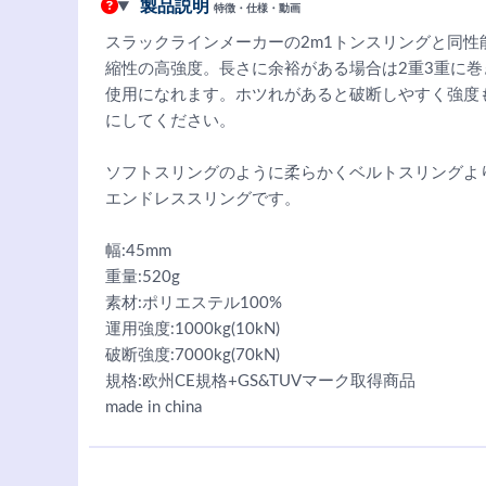
製品説明
特徴・仕様・動画
スラックラインメーカーの2m1トンスリングと同
縮性の高強度。長さに余裕がある場合は2重3重に
使用になれます。ホツれがあると破断しやすく強度
にしてください。
ソフトスリングのように柔らかくベルトスリングよ
エンドレススリングです。
幅:45mm
重量:520g
素材:ポリエステル100%
運用強度:1000kg(10kN)
破断強度:7000kg(70kN)
規格:欧州CE規格+GS&TUVマーク取得商品
made in china