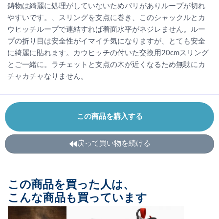
鋳物は綺麗に処理がしていないためバリがありループが切れ
やすいです。、スリングを支点に巻き、このシャックルとカ
ウヒッチループで連結すれば着面水平がネジレません。ルー
プの折り目は安全性がイマイチ気になりますが、とても安全
に綺麗に貼れます。カウヒッチの付いた交換用20cmスリング
とご一緒に。ラチェットと支点の木が近くなるため無駄にカ
チャカチャなりません。
この商品を購入する
戻って買い物を続ける
この商品を買った人は、
こんな商品も買っています