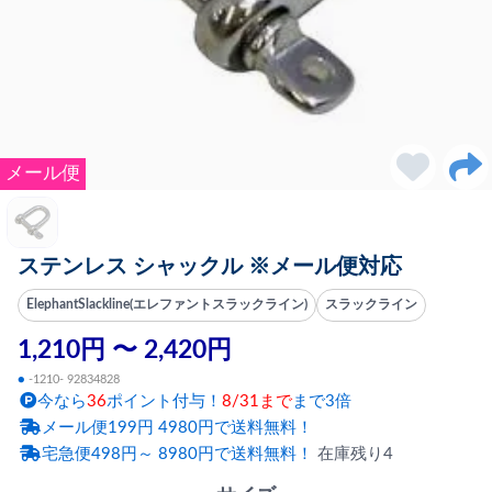
メール便
ステンレス シャックル ※メール便対応
ElephantSlackline(エレファントスラックライン)
スラックライン
1,210円 〜 2,420円
●
-1210- 92834828
今なら
36
ポイント付与！
8/31まで
まで3倍
メール便199円 4980円で送料無料！
宅急便498円～ 8980円で送料無料！
在庫残り4