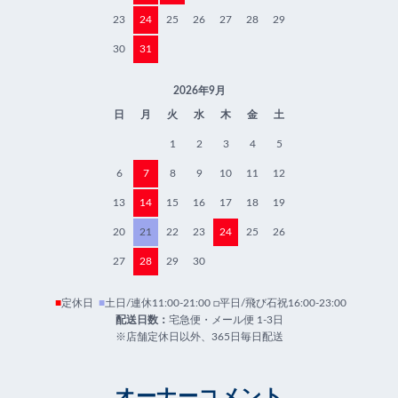
23
24
25
26
27
28
29
30
31
2026年9月
日
月
火
水
木
金
土
1
2
3
4
5
6
7
8
9
10
11
12
13
14
15
16
17
18
19
20
21
22
23
24
25
26
27
28
29
30
■
定休日
■
土日/連休11:00-21:00 □平日/飛び石祝16:00-23:00
配送日数：
宅急便・メール便 1-3日
※店舗定休日以外、365日毎日配送
オーナーコメント