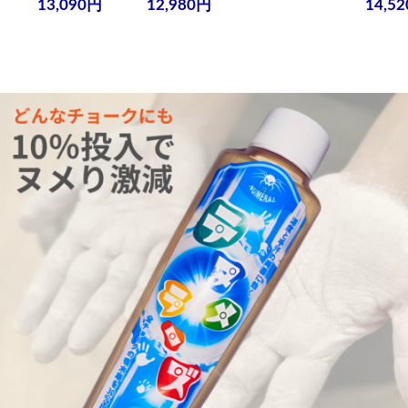
13,090円
12,980円
14,5