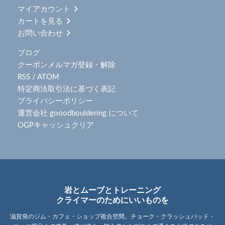
マイアカウント
カートを見る
お問い合わせ
ブログ
クーポンメルマガ登録・解除
RSS
/
ATOM
特定商法取引法に基づく表記
プライバシーポリシー
運営会社 gooodbouldering について
OGPキャッシュクリア
岩とムーブとトレーニング
クライマーのためにいいものを
滋賀発のジム・カフェ・ショップ複合空間。チョーク・クラッシュパッド・