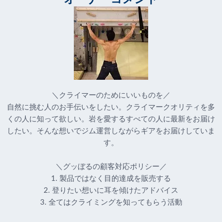
＼クライマーのためにいいものを／
自然に挑む人のお手伝いをしたい。クライマークオリティを多
くの人に知って欲しい。岩を愛するすべての人に最新をお届け
したい。そんな想いでジム運営しながらギアをお届けしていま
す。
＼グッぼるの顧客対応ポリシー／
1. 製品ではなく目的達成を販売する
2. 登りたい想いに耳を傾けたアドバイス
3. 全てはクライミングを知ってもらう活動