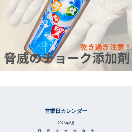
営業日カレンダー
2026年8月
日
月
火
水
木
金
土