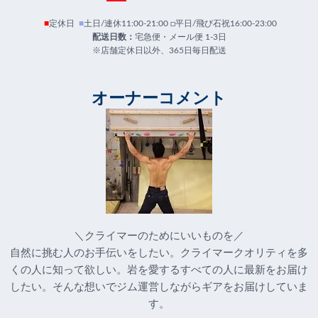
■
定休日
■
土日/連休11:00-21:00 □平日/飛び石祝16:00-23:00
配送日数：
宅急便・メール便 1-3日
※店舗定休日以外、365日毎日配送
オーナーコメント
＼クライマーのためにいいものを／
自然に挑む人のお手伝いをしたい。クライマークオリティを多
くの人に知って欲しい。岩を愛するすべての人に最新をお届け
したい。そんな想いでジム運営しながらギアをお届けしていま
す。