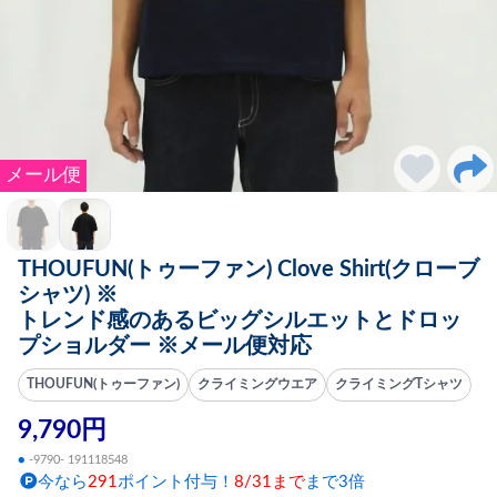
メール便
THOUFUN(トゥーファン) Clove Shirt(クローブ
シャツ) ※
トレンド感のあるビッグシルエットとドロッ
プショルダー ※メール便対応
THOUFUN(トゥーファン)
クライミングウエア
クライミングTシャツ
9,790円
●
-9790- 191118548
今なら
291
ポイント付与！
8/31まで
まで3倍