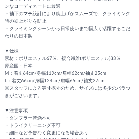
ンなコーディネートに最適
・袖下のマチ設計により腕上げがスムーズで、クライミング
時の裾上がりを防止
・クライミングシーンから日常使いまで幅広く活躍するこだ
わりの日本製
▼仕様
素材：ポリエステル67％、複合繊維(ポリエステル)33％
原産国：日本
M：着丈64cm/身幅119cm/肩幅62cm/袖丈25cm
L：着丈66cm/身幅124cm/肩幅65cm/袖丈27cm
※スタッフによる実寸採寸のため、サイズには多少のバラつ
きがございます。
▼注意事項
・タンブラー乾燥不可
・ドライクリーニング不可
・細部など予告なく変更になる場合あり