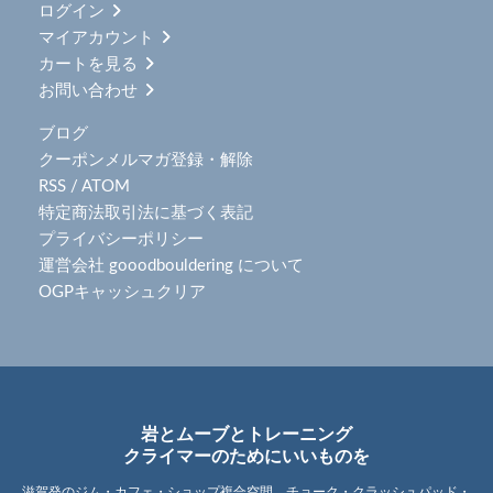
ログイン
マイアカウント
カートを見る
お問い合わせ
ブログ
クーポンメルマガ登録・解除
RSS
/
ATOM
特定商法取引法に基づく表記
プライバシーポリシー
運営会社 gooodbouldering について
OGPキャッシュクリア
岩とムーブとトレーニング
クライマーのためにいいものを
滋賀発のジム・カフェ・ショップ複合空間。チョーク・クラッシュパッド・