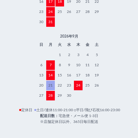
16
17
18
19
20
21
22
23
24
25
26
27
28
29
30
31
2026年9月
日
月
火
水
木
金
土
1
2
3
4
5
6
7
8
9
10
11
12
13
14
15
16
17
18
19
20
21
22
23
24
25
26
27
28
29
30
■
定休日
■
土日/連休11:00-21:00 □平日/飛び石祝16:00-23:00
配送日数：
宅急便・メール便 1-3日
※店舗定休日以外、365日毎日配送