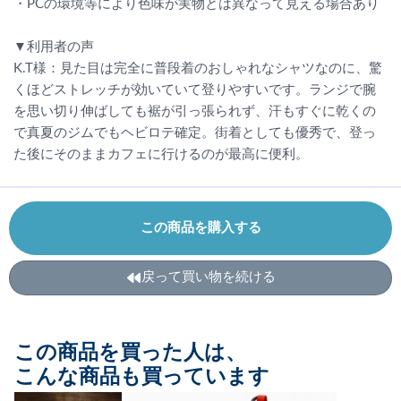
・PCの環境等により色味が実物とは異なって見える場合あり
▼利用者の声
K.T様：見た目は完全に普段着のおしゃれなシャツなのに、驚
くほどストレッチが効いていて登りやすいです。ランジで腕
を思い切り伸ばしても裾が引っ張られず、汗もすぐに乾くの
で真夏のジムでもヘビロテ確定。街着としても優秀で、登っ
た後にそのままカフェに行けるのが最高に便利。
この商品を購入する
戻って買い物を続ける
この商品を買った人は、
こんな商品も買っています