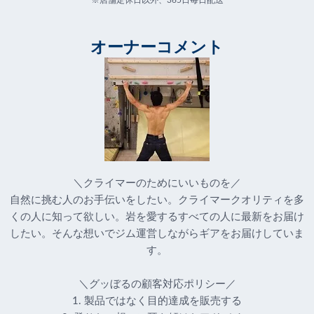
※店舗定休日以外、365日毎日配送
オーナーコメント
＼クライマーのためにいいものを／
自然に挑む人のお手伝いをしたい。クライマークオリティを多
くの人に知って欲しい。岩を愛するすべての人に最新をお届け
したい。そんな想いでジム運営しながらギアをお届けしていま
す。
＼グッぼるの顧客対応ポリシー／
1. 製品ではなく目的達成を販売する