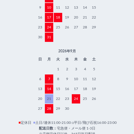
9
10
11
12
13
14
15
16
17
18
19
20
21
22
23
24
25
26
27
28
29
30
31
2026年9月
日
月
火
水
木
金
土
1
2
3
4
5
6
7
8
9
10
11
12
13
14
15
16
17
18
19
20
21
22
23
24
25
26
27
28
29
30
■
定休日
■
土日/連休11:00-21:00 □平日/飛び石祝16:00-23:00
配送日数：
宅急便・メール便 1-3日