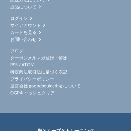
配送方法について
返品について
ログイン
マイアカウント
カートを見る
お問い合わせ
ブログ
クーポンメルマガ登録・解除
RSS
/
ATOM
特定商法取引法に基づく表記
プライバシーポリシー
運営会社 gooodbouldering について
OGPキャッシュクリア