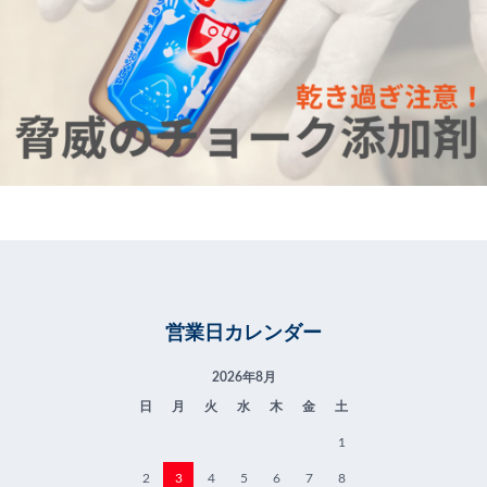
営業日カレンダー
2026年8月
日
月
火
水
木
金
土
1
2
3
4
5
6
7
8