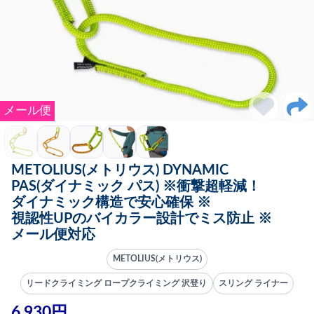
メール便
METOLIUS(メトリウス) DYNAMIC
PAS(ダイナミック パス) ※衝撃超軽減！
ダイナミック構造で安心確保 ※
視認性UPのバイカラー設計でミス防止 ※
メール便対応
METOLIUS(メトリウス)
リードクライミング ロープクライミング 沢登り
スリング ライナー
6,930円