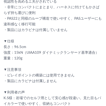
視認性を高める工夫がされている
・非常にコンパクトにまとまり、ハーネスに付けてもかさば
らず持ち運びに便利
・PAS22と同様のループ構造で使いやすく、PASユーザーにも
違和感なく移行可能
・製品にはカラビナは付属していません
▼仕様
長さ：96.5cm
強度：15kN（UIAA109 ダイナミックランヤード基準適合）
重量：120g
▼注意事項
・ビレイポイントの構築には使用できません
・製品にカラビナは付属しません
▼利用者の声
K.S様：岩場でのセルフ用として安心感が段違い。見た目もバ
イカラーで使いやすく、収納もコンパクト