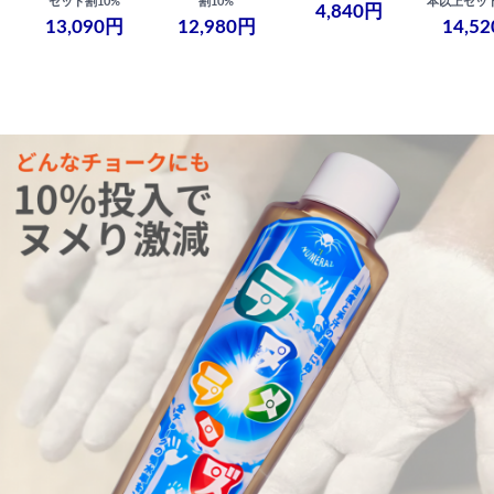
セット割10%
割10%
本以上セット
4,840円
13,090円
12,980円
14,5