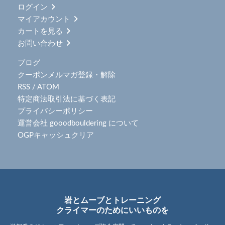
ログイン
マイアカウント
カートを見る
お問い合わせ
ブログ
クーポンメルマガ登録・解除
RSS
/
ATOM
特定商法取引法に基づく表記
プライバシーポリシー
運営会社 gooodbouldering について
OGPキャッシュクリア
岩とムーブとトレーニング
クライマーのためにいいものを