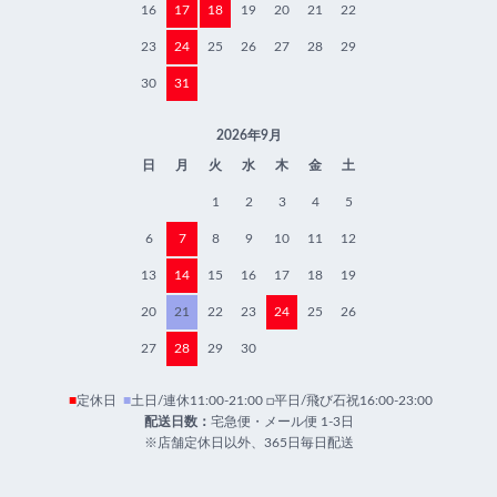
16
17
18
19
20
21
22
23
24
25
26
27
28
29
30
31
2026年9月
日
月
火
水
木
金
土
1
2
3
4
5
6
7
8
9
10
11
12
13
14
15
16
17
18
19
20
21
22
23
24
25
26
27
28
29
30
■
定休日
■
土日/連休11:00-21:00 □平日/飛び石祝16:00-23:00
配送日数：
宅急便・メール便 1-3日
※店舗定休日以外、365日毎日配送