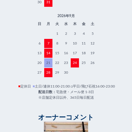
30
31
2026年9月
日
月
火
水
木
金
土
1
2
3
4
5
6
7
8
9
10
11
12
13
14
15
16
17
18
19
20
21
22
23
24
25
26
27
28
29
30
■
定休日
■
土日/連休11:00-21:00 □平日/飛び石祝16:00-23:00
配送日数：
宅急便・メール便 1-3日
※店舗定休日以外、365日毎日配送
オーナーコメント