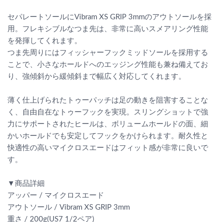
セパレートソールにVibram XS GRIP 3mmのアウトソールを採
用。フレキシブルなつま先は、非常に高いスメアリング性能
を発揮してくれます。
つま先周りにはフィッシャーフックミッドソールを採用する
ことで、小さなホールドへのエッジング性能も兼ね備えてお
り、強傾斜から緩傾斜まで幅広く対応してくれます。
薄く仕上げられたトゥーパッチは足の動きを阻害することな
く、自由自在なトゥーフックを実現。スリングショットで強
力にサポートされたヒールは、ボリュームホールドの面、細
かいホールドでも安定してフックをかけられます。耐久性と
快適性の高いマイクロスエードはフィット感が非常に良いで
す。
▼商品詳細
アッパー / マイクロスエード
アウトソール / Vibram XS GRIP 3mm
重さ / 200g(US7 1/2ペア)