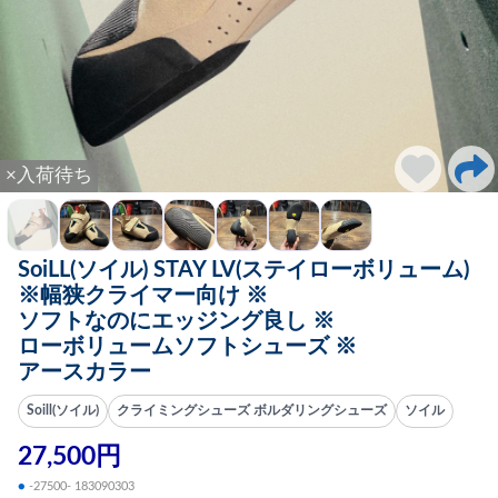
×入荷待ち
SoiLL(ソイル) STAY LV(ステイローボリューム)
※幅狭クライマー向け ※
ソフトなのにエッジング良し ※
ローボリュームソフトシューズ ※
アースカラー
Soill(ソイル)
クライミングシューズ ボルダリングシューズ
ソイル
27,500円
●
-27500- 183090303