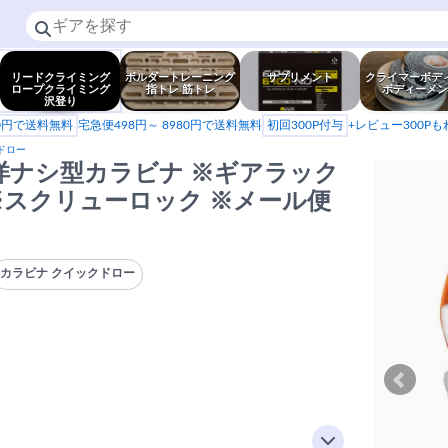
リードクライミング
ボルダートレーニング
サプリメント
クライマーボデ
ロープクライミング
指トレ 筋トレ
ボディーメン
沢登り
80円で送料無料
宅急便498円～ 8980円で送料無料
初回300P付与
+レビュー300P
ドロー
ャ) ※洋ナシ型カラビナ ※ギアラック
 ※スクリューロック ※メール便
カラビナ クイックドロー