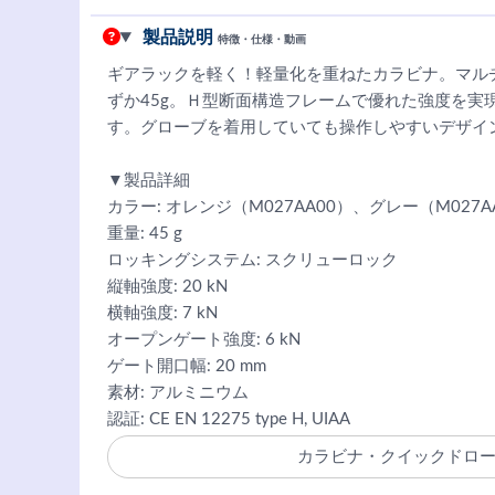
製品説明
特徴・仕様・動画
ギアラックを軽く！軽量化を重ねたカラビナ。マル
ずか45g。Ｈ型断面構造フレームで優れた強度を実
す。グローブを着用していても操作しやすいデザイ
▼製品詳細
カラー: オレンジ（M027AA00）、グレー（M027A
重量: 45 g
ロッキングシステム: スクリューロック
縦軸強度: 20 kN
横軸強度: 7 kN
オープンゲート強度: 6 kN
ゲート開口幅: 20 mm
素材: アルミニウム
認証: CE EN 12275 type H, UIAA
カラビナ・クイックドロ