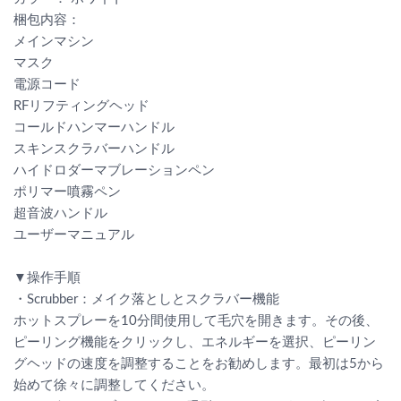
梱包内容：
メインマシン
マスク
電源コード
RFリフティングヘッド
コールドハンマーハンドル
スキンスクラバーハンドル
ハイドロダーマブレーションペン
ポリマー噴霧ペン
超音波ハンドル
ユーザーマニュアル
▼操作手順
・Scrubber：メイク落としとスクラバー機能
ホットスプレーを10分間使用して毛穴を開きます。その後、
ピーリング機能をクリックし、エネルギーを選択、ピーリン
グヘッドの速度を調整することをお勧めします。最初は5から
始めて徐々に調整してください。