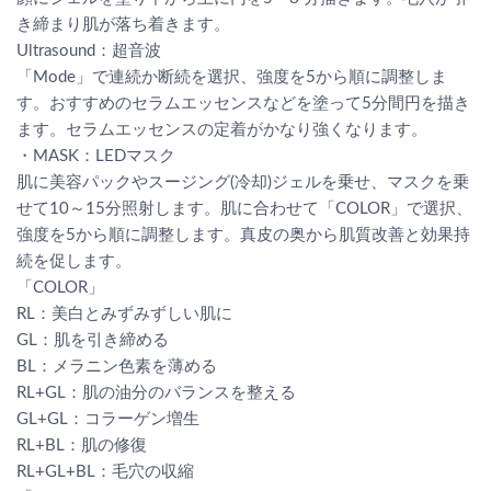
き締まり肌が落ち着きます。
Ultrasound：超音波
「Mode」で連続か断続を選択、強度を5から順に調整しま
す。おすすめのセラムエッセンスなどを塗って5分間円を描き
ます。セラムエッセンスの定着がかなり強くなります。
・MASK：LEDマスク
肌に美容パックやスージング(冷却)ジェルを乗せ、マスクを乗
せて10～15分照射します。肌に合わせて「COLOR」で選択、
強度を5から順に調整します。真皮の奥から肌質改善と効果持
続を促します。
「COLOR」
RL：美白とみずみずしい肌に
GL：肌を引き締める
BL：メラニン色素を薄める
RL+GL：肌の油分のバランスを整える
GL+GL：コラーゲン増生
RL+BL：肌の修復
RL+GL+BL：毛穴の収縮