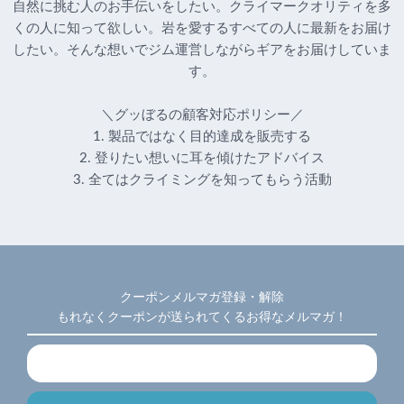
自然に挑む人のお手伝いをしたい。クライマークオリティを多
くの人に知って欲しい。岩を愛するすべての人に最新をお届け
したい。そんな想いでジム運営しながらギアをお届けしていま
す。
＼グッぼるの顧客対応ポリシー／
1. 製品ではなく目的達成を販売する
2. 登りたい想いに耳を傾けたアドバイス
3. 全てはクライミングを知ってもらう活動
クーポンメルマガ登録・解除
もれなくクーポンが送られてくるお得なメルマガ！