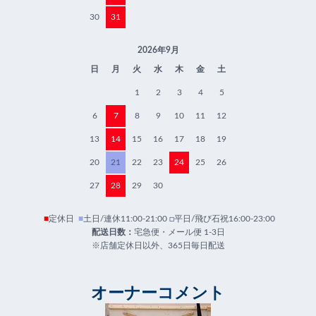
30
31
2026年9月
日
月
火
水
木
金
土
1
2
3
4
5
6
7
8
9
10
11
12
13
14
15
16
17
18
19
20
21
22
23
24
25
26
27
28
29
30
■
定休日
■
土日/連休11:00-21:00 □平日/飛び石祝16:00-23:00
配送日数：
宅急便・メール便 1-3日
※店舗定休日以外、365日毎日配送
オーナーコメント