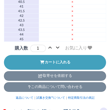
40.5
×
41
×
41.5
×
42
×
42.5
×
43
×
43.5
×
44
×
45
×
お気に入り
購入数
カートに入れる
取寄せを依頼する
この商品について問い合わせる
返品について
｜
試履き交換™について
｜
特定商取引法の表記