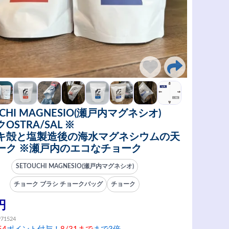
UCHI MAGNESIO(瀬戸内マグネシオ)
OSTRA/SAL ※
キ殻と塩製造後の海水マグネシウムの天
ーク ※瀬戸内のエコなチョーク
SETOUCHI MAGNESIO(瀬戸内マグネシオ)
チョーク ブラシ チョークバッグ
チョーク
円
971524