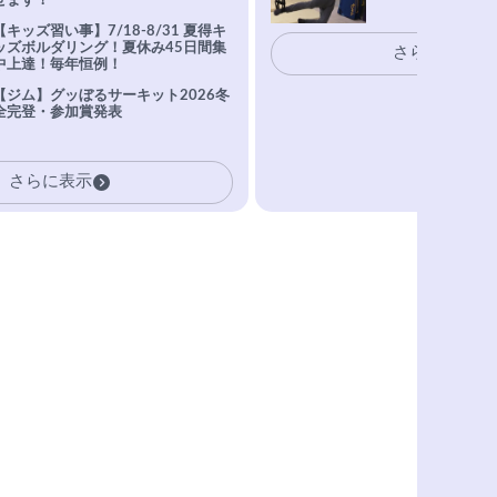
せます！
【キッズ習い事】7/18-8/31 夏得キ
ッズボルダリング！夏休み45日間集
さらに表示
中上達！毎年恒例！
【ジム】グッぼるサーキット2026冬
全完登・参加賞発表
さらに表示