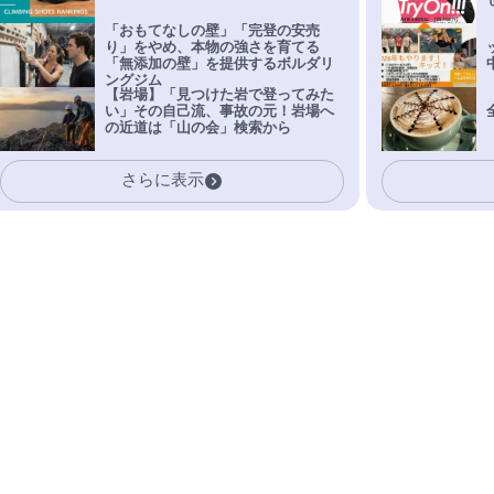
「おもてなしの壁」「完登の安売
り」をやめ、本物の強さを育てる
「無添加の壁」を提供するボルダリ
ングジム
【岩場】「見つけた岩で登ってみた
い」その自己流、事故の元！岩場へ
の近道は「山の会」検索から
さらに表示