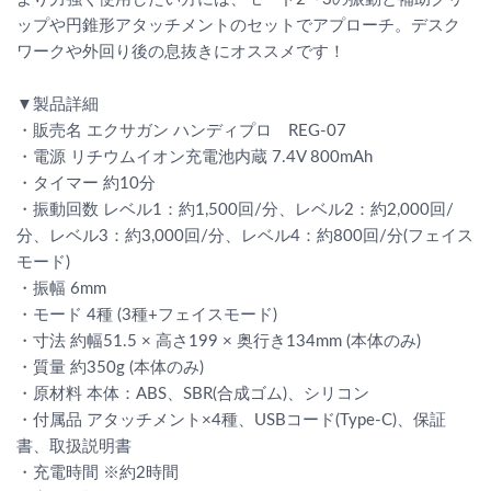
ップや円錐形アタッチメントのセットでアプローチ。デスク
ワークや外回り後の息抜きにオススメです！
▼製品詳細
・販売名 エクサガン ハンディプロ REG-07
・電源 リチウムイオン充電池内蔵 7.4V 800mAh
・タイマー 約10分
・振動回数 レベル1：約1,500回/分、レベル2：約2,000回/
分、レベル3：約3,000回/分、レベル4：約800回/分(フェイス
モード)
・振幅 6mm
・モード 4種 (3種+フェイスモード)
・寸法 約幅51.5 × 高さ199 × 奥行き134mm (本体のみ)
・質量 約350g (本体のみ)
・原材料 本体：ABS、SBR(合成ゴム)、シリコン
・付属品 アタッチメント×4種、USBコード(Type-C)、保証
書、取扱説明書
・充電時間 ※約2時間