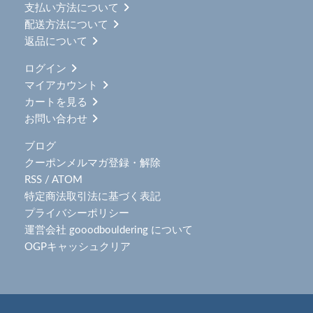
支払い方法について
配送方法について
返品について
ログイン
マイアカウント
カートを見る
お問い合わせ
ブログ
クーポンメルマガ登録・解除
RSS
/
ATOM
特定商法取引法に基づく表記
プライバシーポリシー
運営会社 gooodbouldering について
OGPキャッシュクリア