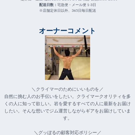
配送日数：
宅急便・メール便 1-3日
※店舗定休日以外、365日毎日配送
オーナーコメント
＼クライマーのためにいいものを／
自然に挑む人のお手伝いをしたい。クライマークオリティを多
くの人に知って欲しい。岩を愛するすべての人に最新をお届け
したい。そんな想いでジム運営しながらギアをお届けしていま
す。
＼グッぼるの顧客対応ポリシー／