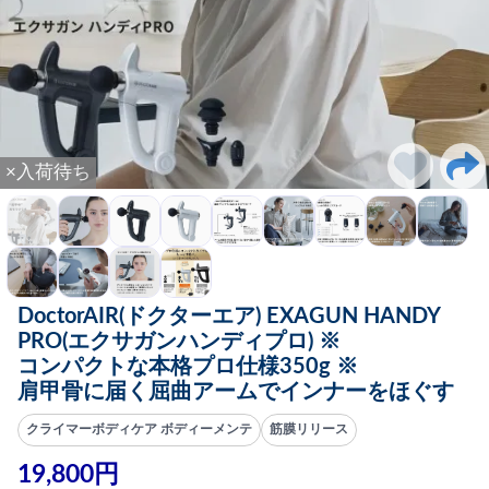
×入荷待ち
DoctorAIR(ドクターエア) EXAGUN HANDY
PRO(エクサガンハンディプロ) ※
コンパクトな本格プロ仕様350g ※
肩甲骨に届く屈曲アームでインナーをほぐす
クライマーボディケア ボディーメンテ
筋膜リリース
19,800円