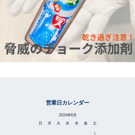
営業日カレンダー
2026年8月
日
月
火
水
木
金
土
1