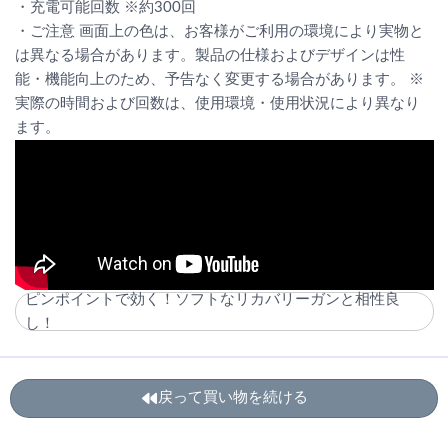
・充電可能回数 ※約300回
・ご注意 画面上の色は、お客様がご利用の環境により実物と
は異なる場合があります。製品の仕様およびデザインは性
能・機能向上のため、予告なく変更する場合があります。 ※
実際の時間および回数は、使用環境・使用状況により異なり
ます。
ピンポイントで効く！ソフトなリカバリーガンと相性良
し！
戻って買い物を続ける