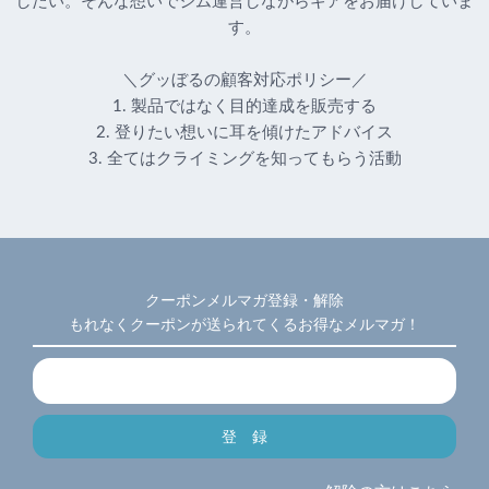
したい。そんな想いでジム運営しながらギアをお届けしていま
す。
＼グッぼるの顧客対応ポリシー／
1. 製品ではなく目的達成を販売する
2. 登りたい想いに耳を傾けたアドバイス
3. 全てはクライミングを知ってもらう活動
クーポンメルマガ登録・解除
もれなくクーポンが送られてくるお得なメルマガ！