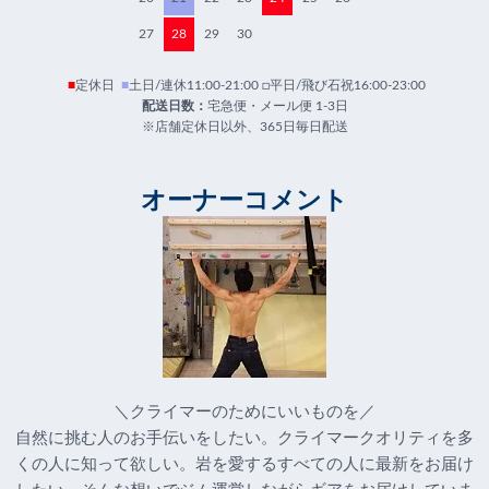
27
28
29
30
■
定休日
■
土日/連休11:00-21:00 □平日/飛び石祝16:00-23:00
配送日数：
宅急便・メール便 1-3日
※店舗定休日以外、365日毎日配送
オーナーコメント
＼クライマーのためにいいものを／
自然に挑む人のお手伝いをしたい。クライマークオリティを多
くの人に知って欲しい。岩を愛するすべての人に最新をお届け