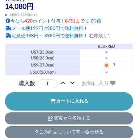
14,080円
●
-14080- 173944119
今なら
420
ポイント付与！
8/31まで
まで3倍
メール便199円 4980円で送料無料！
宅急便498円～ 8980円で送料無料！
在庫残り1
BLKxRED
US7(25.0cm)
×
US8(26.0cm)
×
1
US9(27.0cm)
US10(28.0cm)
×
お気に入り
購入数
カートに入れる
取寄せを依頼する
この商品について問い合わせる