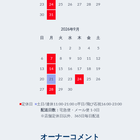
23
24
25
26
27
28
29
30
31
2026年9月
日
月
火
水
木
金
土
1
2
3
4
5
6
7
8
9
10
11
12
13
14
15
16
17
18
19
20
21
22
23
24
25
26
27
28
29
30
■
定休日
■
土日/連休11:00-21:00 □平日/飛び石祝16:00-23:00
配送日数：
宅急便・メール便 1-3日
※店舗定休日以外、365日毎日配送
オーナーコメント