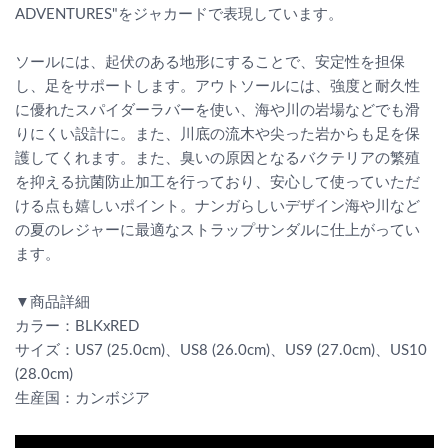
ADVENTURES"をジャカードで表現しています。
ソールには、起伏のある地形にすることで、安定性を担保
し、足をサポートします。アウトソールには、強度と耐久性
に優れたスパイダーラバーを使い、海や川の岩場などでも滑
りにくい設計に。また、川底の流木や尖った岩からも足を保
護してくれます。また、臭いの原因となるバクテリアの繁殖
を抑える抗菌防止加工を行っており、安心して使っていただ
ける点も嬉しいポイント。ナンガらしいデザイン海や川など
の夏のレジャーに最適なストラップサンダルに仕上がってい
ます。
▼商品詳細
カラー：BLKxRED
サイズ：US7 (25.0cm)、US8 (26.0cm)、US9 (27.0cm)、US10
(28.0cm)
生産国：カンボジア