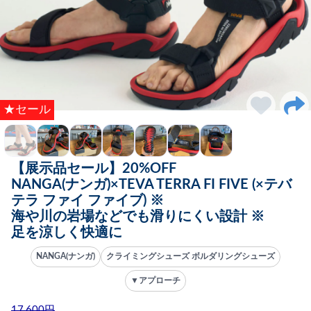
★セール
【展示品セール】20%OFF
NANGA(ナンガ)×TEVA TERRA FI FIVE (×テバ
テラ ファイ ファイブ) ※
海や川の岩場などでも滑りにくい設計 ※
足を涼しく快適に
NANGA(ナンガ)
クライミングシューズ ボルダリングシューズ
▼アプローチ
17,600円