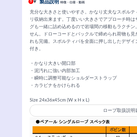
製品説明
特徴・仕様・動画
充分な大きさと使いやすさ。かなり丈夫なスポルテ
リ収納出来ます。丁度いい大きさでアプローチ時は
グも一緒に詰め込めるので岩場間の移動もラクチン
せん。ドローコードとバックルで締められ荷物も見
れも完備。スポルティバを全面に押し出したデザイ
付き。
・かなり大きい開口部
・泥汚れに強い内部加工
・瞬時に調整可能なショルダーストラップ
・カラビナをかけられる
Size 24x36x45cm (W x H x L)
ロープ取扱説明