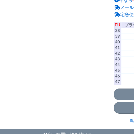
今なら
メール
宅急便
EU
ブラ
38
39
40
41
42
43
44
45
46
47
返