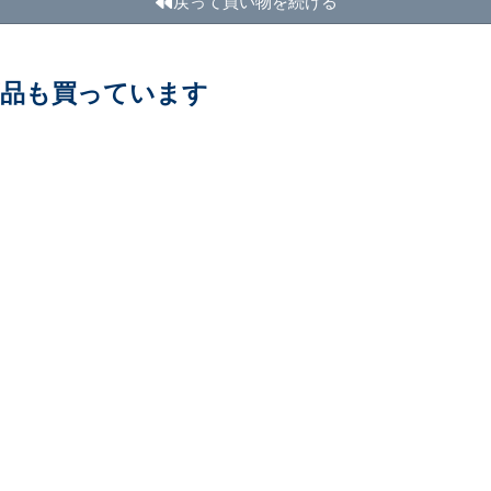
戻って買い物を続ける
商品も買っています