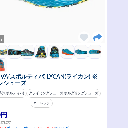
ち
TIVA(スポルティバ) LYCAN(ライカン) ※
ンシューズ
VA(スポルティバ)
クライミングシューズ ボルダリングシューズ
▼トレラン
0円
2578277