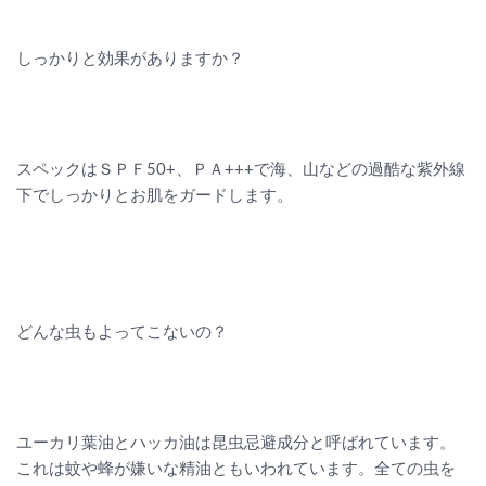
しっかりと効果がありますか？
スペックはＳＰＦ50+、ＰＡ+++で海、山などの過酷な紫外線
下でしっかりとお肌をガードします。
どんな虫もよってこないの？
ユーカリ葉油とハッカ油は昆虫忌避成分と呼ばれています。
これは蚊や蜂が嫌いな精油ともいわれています。全ての虫を