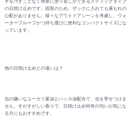
手を汚すことなく簡単に塗り直しができるスティックタイプ
の日焼け止めです。固形のため、ザックに入れても液もれの
心配がありません。様々なアウトドアシーンを考慮し、ウォ
ータープルーフかつ持ち運びに便利なコンパクトサイズにな
っています。
他の日焼け止めとの違いは？
虫の嫌いなユーカリ葉油とハッカ油配合で、虫を寄せつけま
せん。すがすがしい香りで、日焼け止め特有の匂いが気にな
る方にもおすすめです。