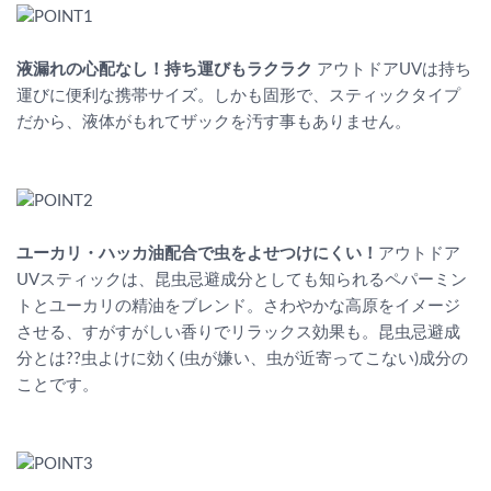
液漏れの心配なし！持ち運びもラクラク
アウトドアUVは持ち
運びに便利な携帯サイズ。しかも固形で、スティックタイプ
だから、液体がもれてザックを汚す事もありません。
ユーカリ・ハッカ油配合で虫をよせつけにくい！
アウトドア
UVスティックは、昆虫忌避成分としても知られるペパーミン
トとユーカリの精油をブレンド。さわやかな高原をイメージ
させる、すがすがしい香りでリラックス効果も。昆虫忌避成
分とは??虫よけに効く(虫が嫌い、虫が近寄ってこない)成分の
ことです。