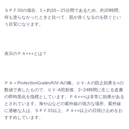
ＳＰＦ50の場合、1＝約20～25分間であるため、約20時間、
何も塗らなかったときと比べて、肌が赤くなるのを防ぐとい
う目安になります。
表示のＰＡ+++とは？
ＰＡ＝ProtectionGradeofUV-Aの略。ＵＶ-Ａの防止効果を+の
数値で表したもので、ＵＶ-A照射後、2~24時間に生じる皮膚
の即時黒化を指標としています。ＰＡ+++は非常に効果がある
とされています。海や山などの紫外線の強力な場所、紫外線
に過敏な人は、ＳＰＦ35以上、ＰＡ++以上の日焼け止めをお
すすめしています。