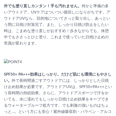
外でも塗り直しカンタン！手も汚れません。
何かと準備の多
いアウトドア。UVケアはついつい後回しになりがちです。ア
ウトドアUVなら、目的地についてさっと取り出し、あっとい
う間に日焼け対策完了。また、しっかり日焼け防止をしたい
時は、こまめな塗り直しがおすすめ！歩きながらでも、休憩
中でもささっとひと塗り。これまで使っていた日焼け止めの
常識が変わります。
SPF50+ PA+++効果はしっかり。だけど肌にも環境にもやさし
い。
外で長時間過ごすアウトドアには、しっかりとした日焼
け止め効果が必要です。アウトドアUVは、SPF50+PA+++とい
う長時間の持続効果。さらに、アウトドアスポーツで汗をか
いても、水に濡れてもしっかり日焼け止め効果をキープでき
るウォータープルーフ処方です。でも刺激の強いものはちょ
っと…。という方にも安心！紫外線吸収剤・パラベン・アルコ