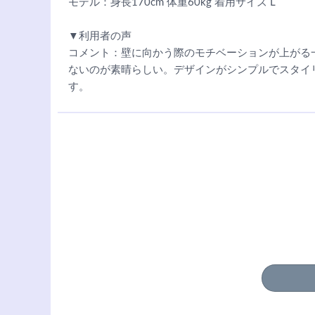
モデル：身長170cm 体重60kg 着用サイズ L
▼利用者の声
コメント：壁に向かう際のモチベーションが上がる
ないのが素晴らしい。デザインがシンプルでスタイ
す。