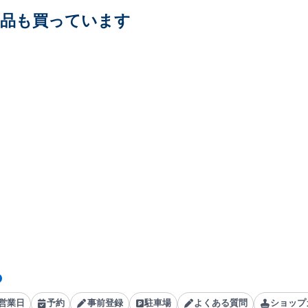
商品も買っています
営業日
予約
事前登録
駐車場
よくある質問
ショップ