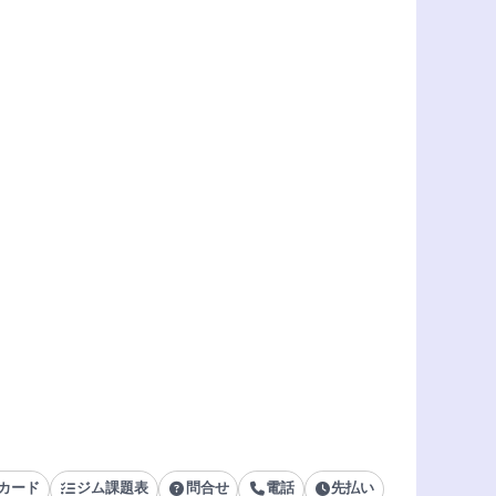
カード
ジム課題表
問合せ
電話
先払い