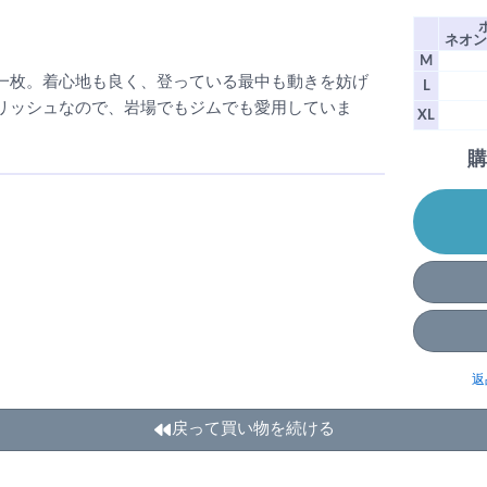
ネオン
M
一枚。着心地も良く、登っている最中も動きを妨げ
L
リッシュなので、岩場でもジムでも愛用していま
XL
購
返
戻って買い物を続ける