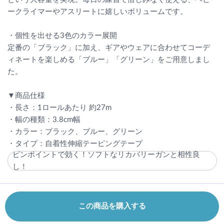
ークライマーやアスリートに嬉しいボリュームです。
・個性を出せる3色のカラー展開
定番の「ブラック」に加え、ギアやウェアに合わせてコーデ
ィネートを楽しめる「ブルー」「グリーン」をご用意しまし
た。
▼商品仕様
・長さ：1ロールあたり 約27m
・幅の種類：3.8cm幅
・カラー：ブラック、ブルー、グリーン
・タイプ：自着性伸縮テーピングテープ
ピンポイントで効く！ソフトなリカバリーガンと相性良
し！
この商品を購入する