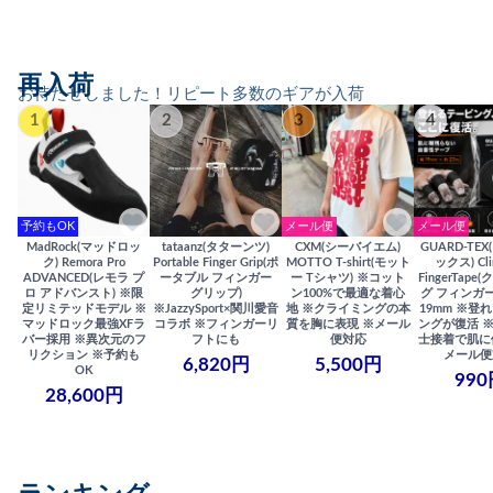
再入荷
お待たせしました！リピート多数のギアが入荷
1
2
3
4
予約もOK
メール便
メール便
MadRock(マッドロッ
tataanz(タターンツ)
CXM(シーバイエム)
GUARD-TE
ク) Remora Pro
Portable Finger Grip(ポ
MOTTO T-shirt(モット
ックス) Cli
ADVANCED(レモラ プ
ータブル フィンガー
ー Tシャツ) ※コット
FingerTap
ロ アドバンスト) ※限
グリップ)
ン100%で最適な着心
グ フィンガー
定リミテッドモデル ※
※JazzySport×関川愛音
地 ※クライミングの本
19mm ※登
マッドロック最強XFラ
コラボ ※フィンガーリ
質を胸に表現 ※メール
ングが復活 
バー採用 ※異次元のフ
フトにも
便対応
士接着で肌に
リクション ※予約も
メール便
6,820円
5,500円
OK
990
28,600円