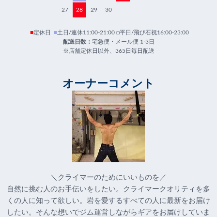
27
28
29
30
■
定休日
■
土日/連休11:00-21:00 □平日/飛び石祝16:00-23:00
配送日数：
宅急便・メール便 1-3日
※店舗定休日以外、365日毎日配送
オーナーコメント
＼クライマーのためにいいものを／
自然に挑む人のお手伝いをしたい。クライマークオリティを多
くの人に知って欲しい。岩を愛するすべての人に最新をお届け
したい。そんな想いでジム運営しながらギアをお届けしていま