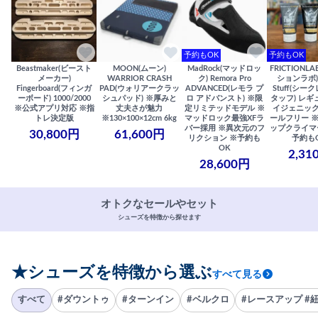
予約もOK
予約もOK
Beastmaker(ビースト
MOON(ムーン)
MadRock(マッドロッ
FRICTIONL
メーカー)
WARRIOR CRASH
ク) Remora Pro
ションラボ) S
Fingerboard(フィンガ
PAD(ウォリアークラッ
ADVANCED(レモラ プ
Stuff(シー
ーボード) 1000/2000
シュパッド) ※厚みと
ロ アドバンスト) ※限
タッフ) レギ
※公式アプリ対応 ※指
丈夫さが魅力
定リミテッドモデル ※
イジェニック
トレ決定版
※130×100×12cm 6kg
マッドロック最強XFラ
ールフリー 
バー採用 ※異次元のフ
ップクライマ
30,800円
61,600円
リクション ※予約も
予約も
OK
2,31
28,600円
オトクなセールやセット
シューズを特徴から探せます
★シューズを特徴から選ぶ
すべて見る
すべて
#ダウントゥ
#ターンイン
#ベルクロ
#レースアップ #