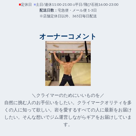
■
定休日
■
土日/連休11:00-21:00 □平日/飛び石祝16:00-23:00
配送日数：
宅急便・メール便 1-3日
※店舗定休日以外、365日毎日配送
オーナーコメント
＼クライマーのためにいいものを／
自然に挑む人のお手伝いをしたい。クライマークオリティを多
くの人に知って欲しい。岩を愛するすべての人に最新をお届け
したい。そんな想いでジム運営しながらギアをお届けしていま
す。