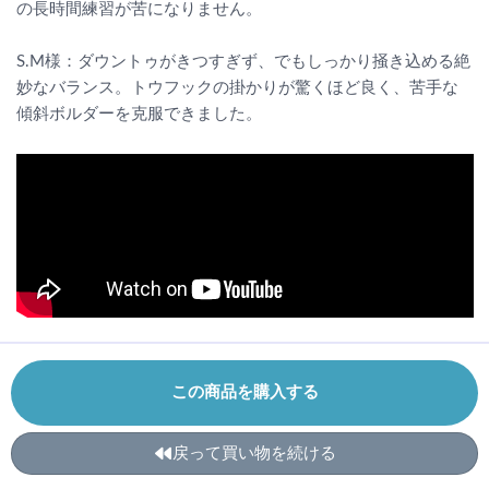
の長時間練習が苦になりません。
S.M様：ダウントゥがきつすぎず、でもしっかり掻き込める絶
妙なバランス。トウフックの掛かりが驚くほど良く、苦手な
傾斜ボルダーを克服できました。
この商品を購入する
戻って買い物を続ける