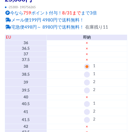
●
-25300- 190756265
今なら
759
ポイント付与！
8/31まで
まで3倍
メール便199円 4980円で送料無料！
宅急便498円～ 8980円で送料無料！
在庫残り11
EU
即納
36
×
36.5
×
37
×
37.5
×
1
38
1
38.5
2
39
2
39.5
40
×
1
40.5
2
41
2
41.5
42
×