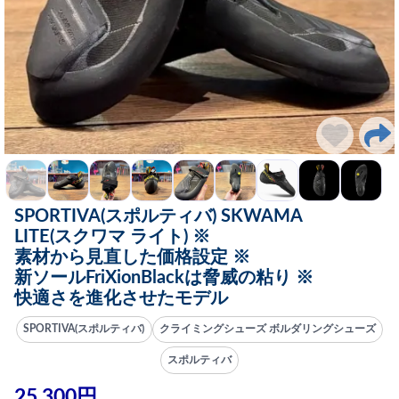
SPORTIVA(スポルティバ) SKWAMA
LITE(スクワマ ライト) ※
素材から見直した価格設定 ※
新ソールFriXionBlackは脅威の粘り ※
快適さを進化させたモデル
SPORTIVA(スポルティバ)
クライミングシューズ ボルダリングシューズ
スポルティバ
25,300円